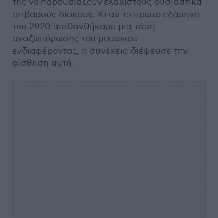
της να παρουσιάζουν ελάχιστους ουσιαστικά
στιβαρούς δίσκους. Κι αν το πρώτο εξάμηνο
του 2020 αισθανθήκαμε μια τάση
αναζωπύρωσης του μουσικού
ενδιαφέροντος, η συνέχεια διέψευσε την
αίσθηση αυτή.