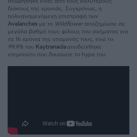
θεωρήθηκε ένας από τους καλύτερους
δίσκους της χρονιάς. Συγχρόνως, η
πολυαναμενόμενη επιστροφή των
Avalanches
με το
Wildflower
αποζημίωσε σε
μεγάλο βαθμό τους φίλους του σχήματος για
τα 16 χρόνια της υπομονής τους, ενώ το
99.9%
του
Kaytranada
αποδείχθηκε
ντεμπούτο που δικαίωσε το hype του.