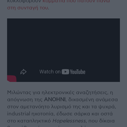
κυκλοφορούν
κομμάτια που πατούν πάνω
στη συνταγή του
.
Μιλώντας για ηλεκτρονικές αναζητήσεις, η
απόγνωση της
ANOHNI
, διχασμένη ανάμεσα
στον αμετανόητο λυρισμό της και τα ψυχρά,
industrial ηχοτοπία, έδωσε σάρκα και οστά
στο καταπληκτικό
Hopelessness
, που δίκαια