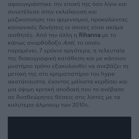
αφουγκράστηκε την εποχή της όσο λίγοι και
συνετέλεσε στην εκλαΐκευση και
μαζικοποίηση του φεμινισμού, προκαλώντας
κοινωνικές δονήσεις οι οποίες είναι ακόμα
αισθητές. Από την άλλη η
Rihanna
με το
κάπως ανορθόδοξο
Anti
, το οποίο
παραμένει, 7 χρόνια αργότερα, η τελευταία
της δισκογραφική κατάθεση και με κάποιον
μυστήριο τρόπο εξακολουθεί να ανεβάζει τη
μετοχή της στο χρηματιστήριο του hype
ακατάπαυστα, έχοντας μάλιστα κερδίσει και
μια όψιμη κριτική αποδοχή που το ανέβασε
σε δυσθεώρητες θέσεις στις λίστες με τα
καλύτερα άλμπουμ των 2010s.