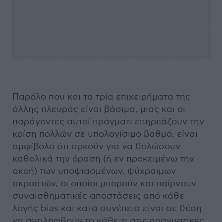
Παρόλο που και τα τρία επιχειρήματα της
άλλης πλευράς είναι βάσιμα, μιας και οι
παράγοντες αυτοί πράγματι επηρεάζουν την
κρίση πολλών σε υπολογίσιμο βαθμό, είναι
αμφίβολο ότι αρκούν για να θολώσουν
καθολικά την όραση (ή εν προκειμένω την
ακοή) των υποψιασμένων, ψύχραιμων
ακροατών, οι οποίοι μπορούν και παίρνουν
συναισθηματικές αποστάσεις από κάθε
λογής bias και κατά συνέπεια είναι σε θέση
να αντιληφθούν το κάθε τι στις πραγματικές