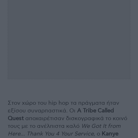
Στον χώρο του hip hop τα πράγματα ήταν
εξίσου συναρπαστικά. Οι
A Tribe Called
Quest
αποχαιρέτισαν δισκογραφικά το κοινό
τους με το ανέλπιστα καλό
We
Got
It
from
Here
…
Thank
You
4
Your
Service
, ο
Kanye