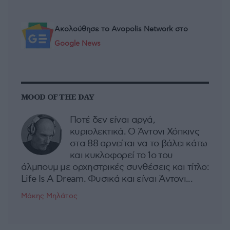
Ακολούθησε το Avopolis Network στο
Google News
MOOD OF THE DAY
Ποτέ δεν είναι αργά,
κυριολεκτικά. Ο Άντονι Χόπκινς
στα 88 αρνείται να το βάλει κάτω
και κυκλοφορεί το 1ο του
άλμπουμ με ορχηστρικές συνθέσεις και τίτλο:
Life Is A Dream. Φυσικά και είναι Άντονι...
Μάκης Μηλάτος