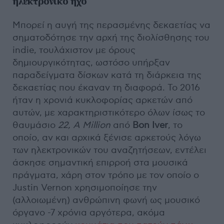
ηλεκτρονικό ήχο
Μπορεί η αυγή της περασμένης δεκαετίας να
σηματοδότησε την αρχή της διολίσθησης του
indie, τουλάχιστον με όρους
δημιουργικότητας, ωστόσο υπήρξαν
παραδείγματα δίσκων κατά τη διάρκεια της
δεκαετίας που έκαναν τη διαφορά. Το 2016
ήταν η χρονιά κυκλοφορίας αρκετών από
αυτών, με χαρακτηριστικότερο όλων ίσως το
θαυμάσιο
22,
A
Million
από
Bon Iver
, το
οποίο, αν και αρχικά ξένισε αρκετούς λόγω
των ηλεκτρονικών του αναζητήσεων, εντέλει
άσκησε σημαντική επιρροή στα μουσικά
πράγματα, χάρη στον τρόπο με τον οποίο ο
Justin Vernon χρησιμοποίησε την
(αλλοιωμένη) ανθρώπινη φωνή ως μουσικό
όργανο -7 χρόνια αργότερα, ακόμα