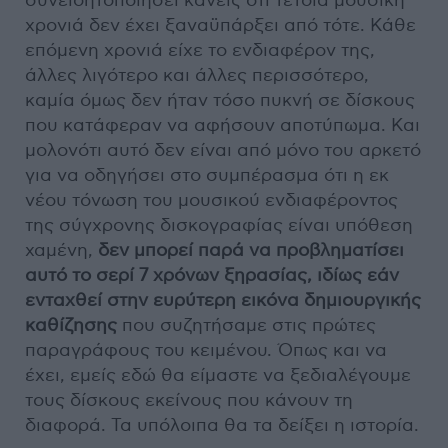
συνειδητοποιήσει κανείς ότι τέτοια μουσική
χρονιά δεν έχει ξαναϋπάρξει από τότε. Κάθε
επόμενη χρονιά είχε το ενδιαφέρον της,
άλλες λιγότερο και άλλες περισσότερο,
καμία όμως δεν ήταν τόσο πυκνή σε δίσκους
που κατάφεραν να αφήσουν αποτύπωμα. Και
μολονότι αυτό δεν είναι από μόνο του αρκετό
για να οδηγήσει στο συμπέρασμα ότι η εκ
νέου τόνωση του μουσικού ενδιαφέροντος
της σύγχρονης δισκογραφίας είναι υπόθεση
χαμένη,
δεν μπορεί παρά να προβληματίσει
αυτό το σερί 7 χρόνων ξηρασίας, ιδίως εάν
ενταχθεί στην ευρύτερη εικόνα δημιουργικής
καθίζησης
που συζητήσαμε στις πρώτες
παραγράφους του κειμένου. Όπως και να
έχει, εμείς εδώ θα είμαστε να ξεδιαλέγουμε
τους δίσκους εκείνους που κάνουν τη
διαφορά. Τα υπόλοιπα θα τα δείξει η ιστορία.