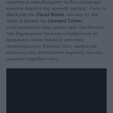
τρανταχτά παραδείγματα τα δύο περίφημα
κύκνεια άσματα της χρονιάς εκείνης. Tόσο το
Blackstar
του
David Bowie
, όσο και το
You
Want
It
Darker
του
Leonard Cohen
,
κυκλοφόρησαν λίγες μέρες πριν τον θάνατο
των δημιουργών τους και υπερβαίνουν σε
όραμα και ουσία πολλούς από τους
προηγούμενους δίσκους τους -ακόμα και
κάποιους που αποτέλεσαν καρπούς των πιο
ακμαίων περιόδων τους.