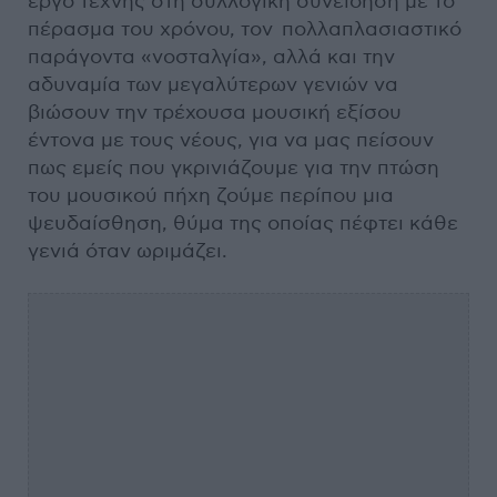
έργο τέχνης στη συλλογική συνείδηση με το
πέρασμα του χρόνου, τον πολλαπλασιαστικό
παράγοντα «νοσταλγία», αλλά και την
αδυναμία των μεγαλύτερων γενιών να
βιώσουν την τρέχουσα μουσική εξίσου
έντονα με τους νέους, για να μας πείσουν
πως εμείς που γκρινιάζουμε για την πτώση
του μουσικού πήχη ζούμε περίπου μια
ψευδαίσθηση, θύμα της οποίας πέφτει κάθε
γενιά όταν ωριμάζει.