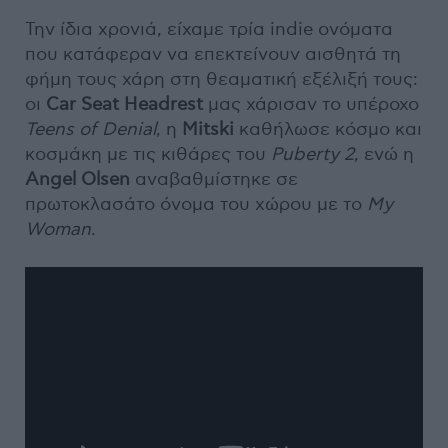
Την ίδια χρονιά, είχαμε τρία indie ονόματα
που κατάφεραν να επεκτείνουν αισθητά τη
φήμη τους χάρη στη θεαματική εξέλιξή τους:
οι
Car Seat Headrest
μας χάρισαν το υπέροχο
Teens
of
Denial
, η
Mitski
καθήλωσε κόσμο και
κοσμάκη με τις κιθάρες του
Puberty
2
, ενώ η
Angel Olsen
αναβαθμίστηκε σε
πρωτοκλασάτο όνομα του χώρου με το
My
Woman
.