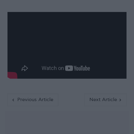
Previous Article
Next Article