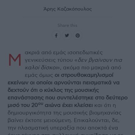
Άρης Καζακόπουλος
Share this
ακριά από εμάς ισοπεδωτικές
Μ
γενικεύσεις τύπου «
δεν βγαίνουν πια
καλοί δίσκοι
», ακόμα πιο μακριά από
εμάς όμως
οι στρουθοκαμηλισμοί
εκείνων οι οποίοι αρνούνται πεισματικά να
δεχτούν ότι ο κύκλος της μουσικής
επανάστασης που συντελέστηκε στο δεύτερο
ου
μισό του 20
αιώνα έχει κλείσει
και ότι η
δημιουργικότητα της μουσικής βιομηχανίας
βαίνει έκτοτε μειούμενη. Επικαλούνται, δε,
την πλασματική υπεραξία που αποκτά ένα