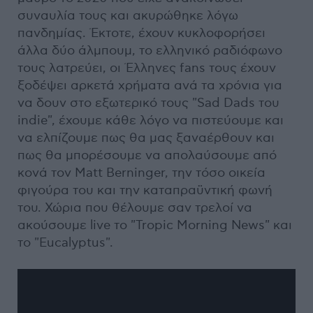
συναυλία τους και ακυρώθηκε λόγω
πανδημίας. Έκτοτε, έχουν κυκλοφορήσει
άλλα δύο άλμπουμ, το ελληνικό ραδιόφωνο
τους λατρεύει, οι Έλληνες fans τους έχουν
ξοδέψει αρκετά χρήματα ανά τα χρόνια για
να δουν στο εξωτερικό τους "Sad Dads του
indie", έχουμε κάθε λόγο να πιστεύουμε και
να ελπίζουμε πως θα μας ξαναέρθουν και
πως θα μπορέσουμε να απολαύσουμε από
κονά τον Matt Berninger, την τόσο οικεία
φιγούρα του και την καταπραϋντική φωνή
του. Χώρια που θέλουμε σαν τρελοί να
ακούσουμε live το "Tropic Morning News" και
το "Eucalyptus".