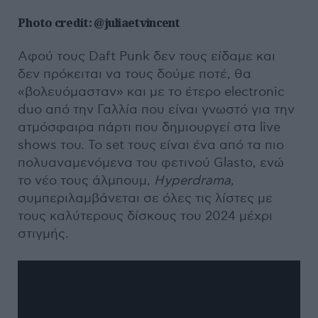
Photo credit: @juliaetvincent
Αφού τους Daft Punk δεν τους είδαμε και
δεν πρόκειται να τους δούμε ποτέ, θα
«βολευόμασταν» και με το έτερο electronic
duo από την Γαλλία που είναι γνωστό για την
ατμόσφαιρα πάρτι που δημιουργεί στα live
shows του. Το set τους είναι ένα από τα πιο
πολυαναμενόμενα του φετινού Glasto, ενώ
το νέο τους άλμπουμ,
Hyperdrama
,
συμπεριλαμβάνεται σε όλες τις λίστες με
τους καλύτερους δίσκους του 2024 μέχρι
στιγμής.