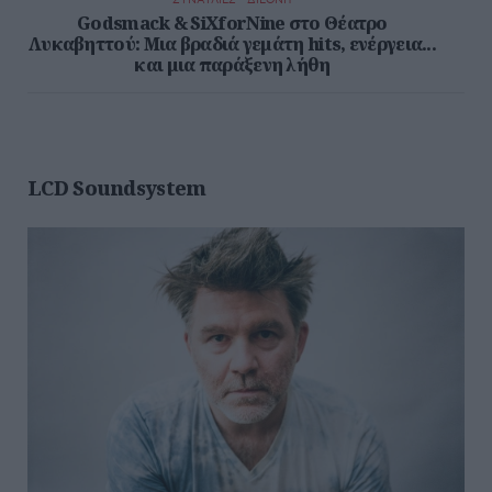
ΣΥΝΑΥΛΙΕΣ - ΔΙΕΘΝΗ
Godsmack & SiXforNine στο Θέατρο
Λυκαβηττού: Μια βραδιά γεμάτη hits, ενέργεια...
και μια παράξενη λήθη
LCD Soundsystem