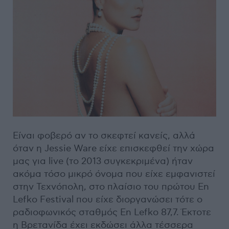
Είναι φοβερό αν το σκεφτεί κανείς, αλλά
όταν η Jessie Ware είχε επισκεφθεί την χώρα
μας για live (το 2013 συγκεκριμένα) ήταν
ακόμα τόσο μικρό όνομα που είχε εμφανιστεί
στην Τεχνόπολη, στο πλαίσιο του πρώτου En
Lefko Festival που είχε διοργανώσει τότε ο
ραδιοφωνικός σταθμός En Lefko 87,7. Έκτοτε
η Βρετανίδα έχει εκδώσει άλλα τέσσερα