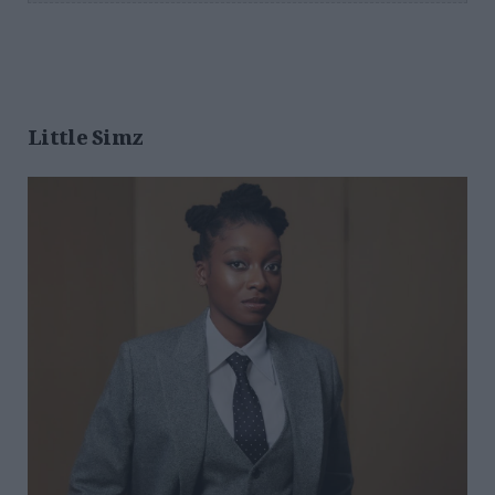
Little Simz