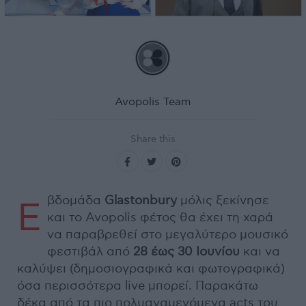
Avopolis Team
Share this
βδομάδα
Glastonbury
μόλις ξεκίνησε
Ε
και το Avopolis φέτος θα έχει τη χαρά
να παραβρεθεί στο μεγαλύτερο μουσικό
φεστιβάλ από
28 έως 30 Ιουνίου
και να
καλύψει (δημοσιογραφικά και φωτογραφικά)
όσα περισσότερα live μπορεί. Παρακάτω
δέκα από τα πιο πολυαναμενόμενα acts του