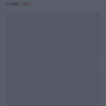
το BBC
εδώ
.