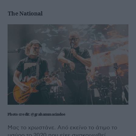
The National
Photo credit: @grahammacindoe
Μας το χρωστάνε. Από εκείνο το άτιμο το
μαύρο το 2020 που είχε ανακοινωθεί