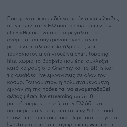
Ποπ φαντασίωση εδώ και χρόνια για χιλιάδες
music fans στην Ελλάδα, η Dua έχει πλέον
εξελιχθεί σε ένα από τα μεγαλύτερα
ονόματα του σύγχρονου mainstream,
μετρώντας πλέον τρία άλμπουμ, και
τουλάχιστον μισή ντουζίνα chart topping
hits, χώρια τα βραβεία που έχει συλλέξει
κατά καιρούς στα Grammy και τα BRITs και
τις δεκάδες live εμφανίσεις σε όλον τον
κόσμο. Τουλάχιστον, η πολυαναμενόμενη
εμφάνισή της
πρόκειται να αναμεταδοθεί
φέτος μέσω live streaming
οπότε θα
μπορέσουμε και εμείς στην Ελλάδα να
πάρουμε μία γεύση από το sexy & feelgood
show που έχει ετοιμάσει. Περισσότερα για το
livestream που έχει μαγειρέψει η Warner με