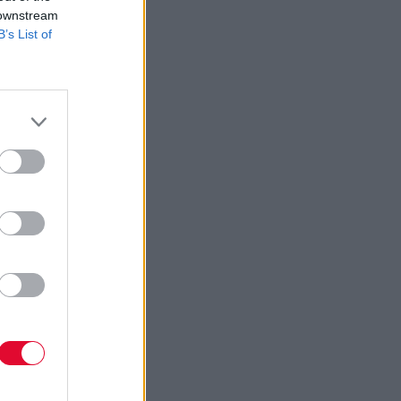
 downstream
B’s List of