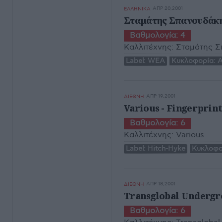
ΑΠΡ 20,2001
ΕΛΛΗΝΙΚΑ
Σταμάτης Σπανουδάκης
Βαθμολογία:
4
Καλλιτέχνης:
Σταμάτης Σ
Label:
WEA
Κυκλοφορία:
Α
ΑΠΡ 19,2001
ΔΙΕΘΝΗ
Various - Fingerprints
Βαθμολογία:
6
Καλλιτέχνης:
Various
Label:
Hitch-Hyke
Κυκλοφο
ΑΠΡ 18,2001
ΔΙΕΘΝΗ
Transglobal Undergro
Βαθμολογία:
6