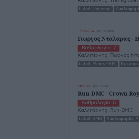
Καλλιτέχνης:
Transgloba
Label:
Universal
Κυκλοφορί
ΑΠΡ 18,2001
ΕΛΛΗΝΙΚΑ
Γιωργος Νταλαρας - 
Βαθμολογία:
7
Καλλιτέχνης:
Γιωργος Ντ
Label:
Minos - EMI
Κυκλοφο
ΑΠΡ 17,2001
ΔΙΕΘΝΗ
Run-DMC - Crown Roy
Βαθμολογία:
5
Καλλιτέχνης:
Run-DMC
Label:
BMG
Κυκλοφορία:
Α