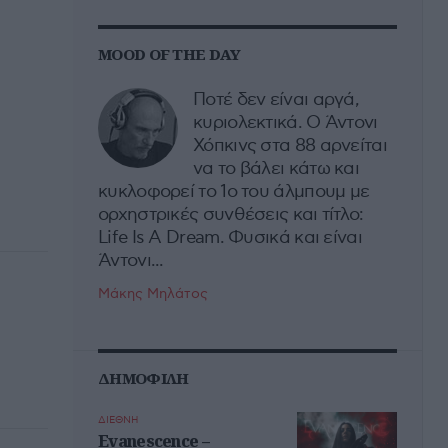
MOOD OF THE DAY
Ποτέ δεν είναι αργά,
κυριολεκτικά. Ο Άντονι
Χόπκινς στα 88 αρνείται
να το βάλει κάτω και
κυκλοφορεί το 1ο του άλμπουμ με
ορχηστρικές συνθέσεις και τίτλο:
Life Is A Dream. Φυσικά και είναι
Άντονι...
Μάκης Μηλάτος
ΔΗΜΟΦΙΛΗ
ΔΙΕΘΝΗ
Evanescence –