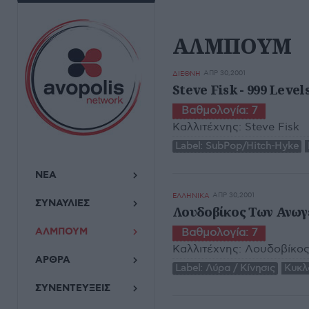
ΑΛΜΠΟΥΜ
ΑΠΡ 30,2001
ΔΙΕΘΝΗ
Steve Fisk - 999 Level
Βαθμολογία:
7
Καλλιτέχνης:
Steve Fisk
Label:
SubPop/Hitch-Hyke
ΝΕΑ
ΑΠΡ 30,2001
ΕΛΛΗΝΙΚΑ
ΣΥΝΑΥΛΙΕΣ
Λουδοβίκος Των Ανωγε
ΑΛΜΠΟΥΜ
Βαθμολογία:
7
Καλλιτέχνης:
Λουδοβίκος
ΑΡΘΡΑ
Label:
Λύρα / Κίνησις
Κυκλ
ΣΥΝΕΝΤΕΥΞΕΙΣ