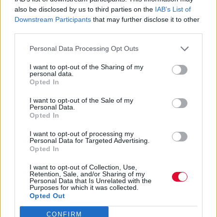
Life Is A Dream. Φυσικά και είναι Άντονι...
also be disclosed by us to third parties on the
IAB’s List of
Μάκης Μηλάτος
Downstream Participants
that may further disclose it to other
third parties.
Personal Data Processing Opt Outs
I want to opt-out of the Sharing of my
personal data.
Opted In
I want to opt-out of the Sale of my
Personal Data.
Opted In
I want to opt-out of processing my
Personal Data for Targeted Advertising.
Opted In
I want to opt-out of Collection, Use,
Retention, Sale, and/or Sharing of my
Personal Data that Is Unrelated with the
Purposes for which it was collected.
Opted Out
CONFIRM