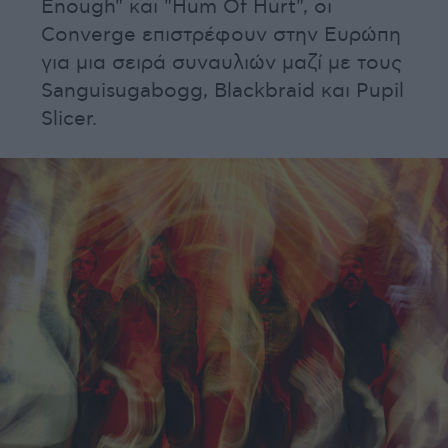
Enough" και "Hum Of Hurt", οι
Converge επιστρέφουν στην Ευρώπη
για μια σειρά συναυλιών μαζί με τους
Sanguisugabogg, Blackbraid και Pupil
Slicer.