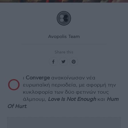
Avopolis Team
Share this
ι
Converge
ανακοίνωσαν νέα
Ο
ευρωπαϊκή περιοδεία, με αφορμή την
κυκλοφορία των δύο φετινών τους
άλμπουμ,
Love Is Not Enough
και
Hum
Of Hurt
.