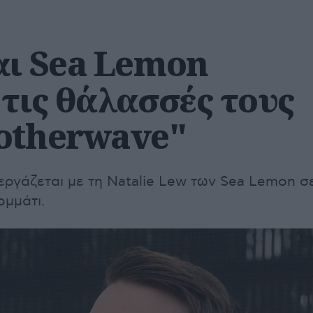
αι Sea Lemon
 τις θάλασσές τους
otherwave"
εργάζεται με τη Natalie Lew των Sea Lemon σ
ομμάτι.