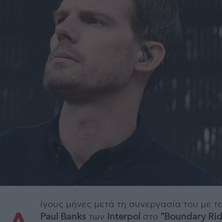
ίγους μήνες μετά τη συνεργασία του με τ
Paul Banks
των
Interpol
στο
"Boundary Rid