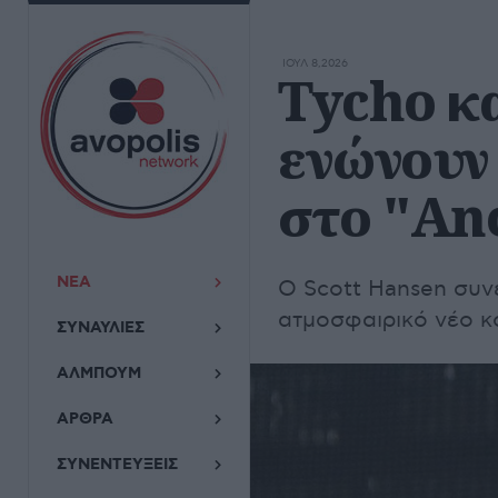
ΙΟΥΛ 8,2026
Tycho κ
ενώνουν
στο "An
ΝΕΑ
Ο Scott Hansen συν
ατμοσφαιρικό νέο κ
ΣΥΝΑΥΛΙΕΣ
ΑΛΜΠΟΥΜ
ΑΡΘΡΑ
ΣΥΝΕΝΤΕΥΞΕΙΣ