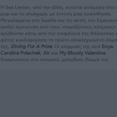
Η Sea Lemon, από την άλλη, κινείται ανάμεσα στο
pop και το shoegaze, με έντονη pop ευαισθησία.
Μεγαλωμένη στο Seattle και τις ακτές του Ειρηνικο
αντλεί έμπνευση από τους «παράξενους κόσμους»
κρύβονται κάτω από την επιφάνεια της θάλασσας 
φέτος κυκλοφόρησε το πρώτο ολοκληρωμένο άλμ
της,
Diving For A Prize
. Οι επιρροές της από
Enya
,
Caroline Polachek
,
Air
και
My Bloody Valentine
διακρίνονται στο ονειρικό, μελωδικό ιδίωμά της.