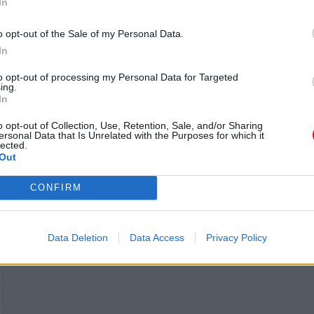
In
o opt-out of the Sale of my Personal Data.
In
to opt-out of processing my Personal Data for Targeted
ing.
In
o opt-out of Collection, Use, Retention, Sale, and/or Sharing
ersonal Data that Is Unrelated with the Purposes for which it
lected.
Out
CONFIRM
Data Deletion
Data Access
Privacy Policy