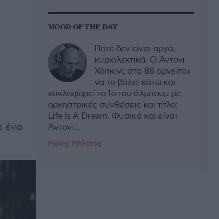
MOOD OF THE DAY
Ποτέ δεν είναι αργά,
κυριολεκτικά. Ο Άντονι
Χόπκινς στα 88 αρνείται
να το βάλει κάτω και
κυκλοφορεί το 1ο του άλμπουμ με
ορχηστρικές συνθέσεις και τίτλο:
Life Is A Dream. Φυσικά και είναι
ε ένα
Άντονι...
Μάκης Μηλάτος