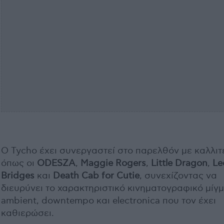
Ο Tycho έχει συνεργαστεί στο παρελθόν με καλλιτ
όπως οι
ODESZA
,
Maggie Rogers
,
Little Dragon
,
Le
Bridges
και
Death Cab for Cutie
, συνεχίζοντας να
διευρύνει το χαρακτηριστικό κινηματογραφικό μίγ
ambient, downtempo και electronica που τον έχει
καθιερώσει.