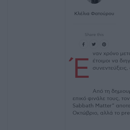
Κλέλια Φατούρου
Share this
ναν χρόνο μετ
Έ
έτοιμοι να διη
συνεντεύξεις,
Από τη δημιουρ
επικό φινάλε τους, τον
Sabbath Matter” αποτε
Οκτώβριο, αλλά το pre