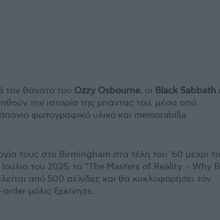
ά τον θάνατο του
Ozzy Osbourne
, οι
Black Sabbath
γηθούν την ιστορία της μπάντας του, μέσα από
 σπάνιο φωτογραφικό υλικό και memorabilia.
γία τους στο Birmingham στα τέλη του ’60 μέχρι τ
 Ιούλιο του 2025, το “The Masters of Reality – Why B
λείται από 500 σελίδες και θα κυκλοφορήσει τον
-order μόλις ξεκίνησε.