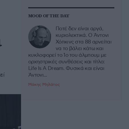
MOOD OF THE DAY
Ποτέ δεν είναι αργά,
ι
κυριολεκτικά. Ο Άντονι
Χόπκινς στα 88 αρνείται
να το βάλει κάτω και
κυκλοφορεί το 1ο του άλμπουμ με
ορχηστρικές συνθέσεις και τίτλο:
Life Is A Dream. Φυσικά και είναι
εί
Άντονι...
Μάκης Μηλάτος