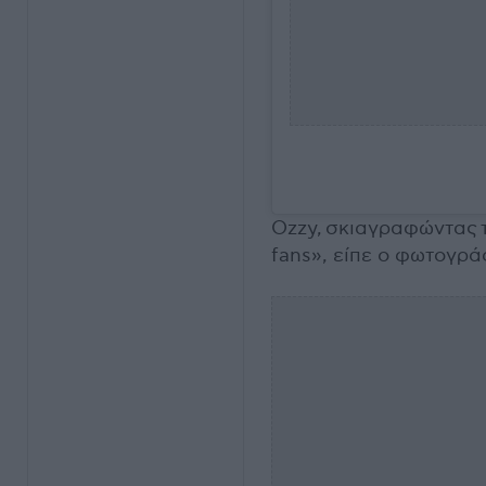
Ozzy, σκιαγραφώντας τ
fans», είπε ο φωτογράφ