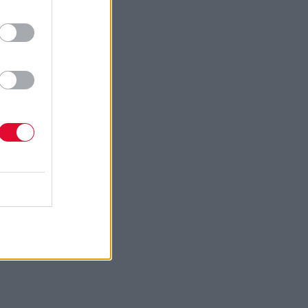
ο και