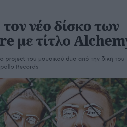
τον νέο δίσκο των
re με τίτλο Alchem
ο project του μουσικού duo από την δική του
pollo Records