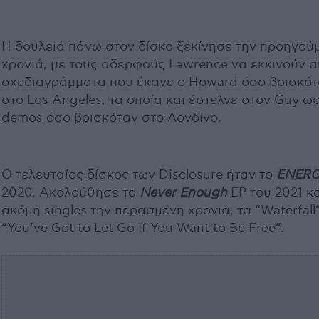
Η δουλειά πάνω στον δίσκο ξεκίνησε την προηγού
χρονιά, με τους αδερφούς Lawrence να εκκινούν 
σχεδιαγράμματα που έκανε ο Howard όσο βρισκό
στο Los Angeles, τα οποία και έστελνε στον Guy ω
demos όσο βρισκόταν στο Λονδίνο.
Ο τελευταίος δίσκος των Disclosure ήταν το
ENER
2020. Ακολούθησε το
Never Enough
EP του 2021 κ
ακόμη singles την περασμένη χρονιά, τα “Waterfall”
“You’ve Got to Let Go If You Want to Be Free”.