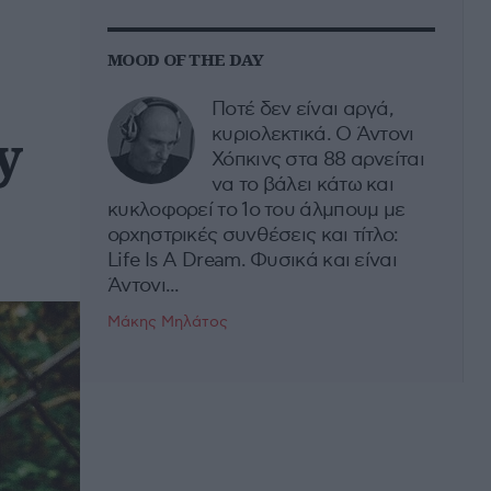
MOOD OF THE DAY
Ποτέ δεν είναι αργά,
y
κυριολεκτικά. Ο Άντονι
Χόπκινς στα 88 αρνείται
να το βάλει κάτω και
κυκλοφορεί το 1ο του άλμπουμ με
ορχηστρικές συνθέσεις και τίτλο:
Life Is A Dream. Φυσικά και είναι
Άντονι...
Μάκης Μηλάτος