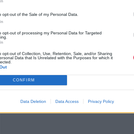
In
o opt-out of the Sale of my Personal Data.
In
to opt-out of processing my Personal Data for Targeted
ing.
In
Alchemy Artwork:
o opt-out of Collection, Use, Retention, Sale, and/or Sharing
ersonal Data that Is Unrelated with the Purposes for which it
lected.
Out
CONFIRM
Data Deletion
Data Access
Privacy Policy