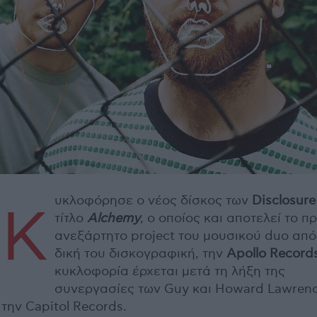
υκλοφόρησε ο νέος δίσκος των
Disclosure
Κ
τίτλο
Alchemy
, ο οποίος και αποτελεί το π
ανεξάρτητο project του μουσικού duo από
δική του δισκογραφική, την
Apollo
Record
κυκλοφορία έρχεται μετά τη λήξη της
συνεργασίες των Guy και Howard Lawrenc
την Capitol Records.