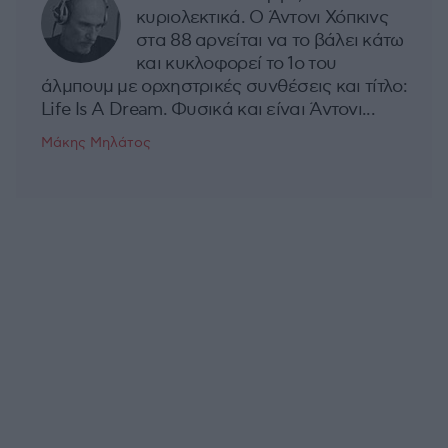
κυριολεκτικά. Ο Άντονι Χόπκινς
στα 88 αρνείται να το βάλει κάτω
και κυκλοφορεί το 1ο του
άλμπουμ με ορχηστρικές συνθέσεις και τίτλο:
Life Is A Dream. Φυσικά και είναι Άντονι...
Μάκης Μηλάτος