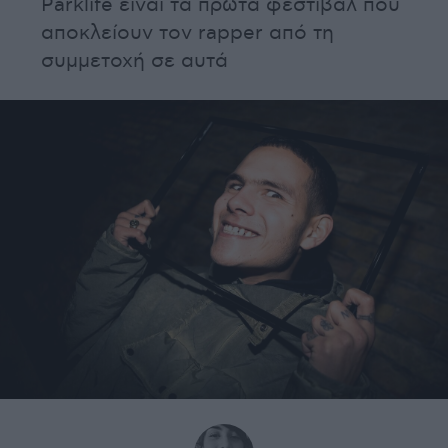
Parklife είναι τα πρώτα φεστιβάλ που
αποκλείουν τον rapper από τη
συμμετοχή σε αυτά