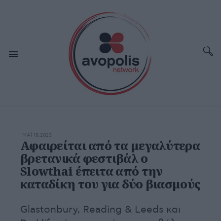
ΜΆΙ 18,2023
Αφαιρείται από τα μεγαλύτερα
βρετανικά φεστιβάλ ο
Slowthai έπειτα από την
καταδίκη του για δύο βιασμούς
Glastonbury, Reading & Leeds και