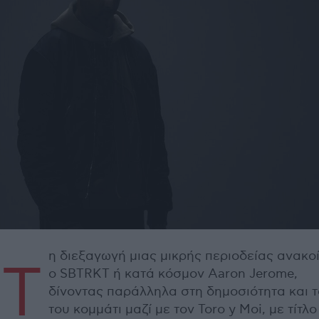
η διεξαγωγή μιας μικρής περιοδείας ανακο
Τ
ο SBTRKT ή κατά κόσμον Aaron Jerome,
δίνοντας παράλληλα στη δημοσιότητα και τ
του κομμάτι μαζί με τον Toro y Moi, με τίτλο