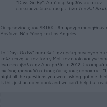
“Days Go By”. Αυτό περιλαμβάνεται στον
επικείμενο δίσκο του με τίτλο
The
Rat
Road
.
Οι εμφανίσεις του SBTRKT θα πραγματοποιηθούν 
Λονδίνο, Νέα Υόρκη και Los Angeles.
Το “Days Go By” αποτελεί την πρώτη συνεργασία τ
καλλιτέχνη με τον Toro y Moi, τον οποίο και γνώρισ
ένα φεστιβάλ στην Αυστραλία το 2012. Στο κομμάτ
εκείνος τραγουδά στίχους όπως τους παρακάτω: “L
night all the questions you were asking got me thin
Is this just an open book and we can’t help but read 