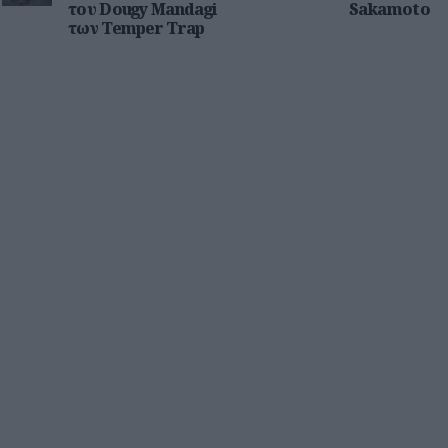
του Dougy Mandagi
Sakamoto
των Temper Trap