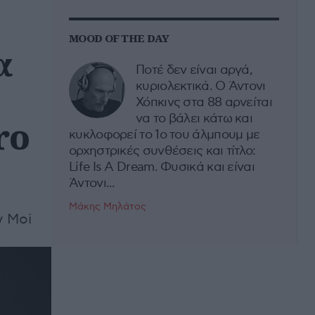
MOOD OF THE DAY
α
Ποτέ δεν είναι αργά,
κυριολεκτικά. Ο Άντονι
Χόπκινς στα 88 αρνείται
να το βάλει κάτω και
ro
κυκλοφορεί το 1ο του άλμπουμ με
ορχηστρικές συνθέσεις και τίτλο:
Life Is A Dream. Φυσικά και είναι
Άντονι...
Μάκης Μηλάτος
y Moi