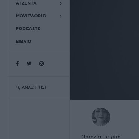
ΑΤΖΕΝΤΑ
MOVIEWORLD
PODCASTS
ΒΙΒΛΙΟ
ΑΝΑΖΉΤΗΣΗ
Ναταλία Πετρίτη