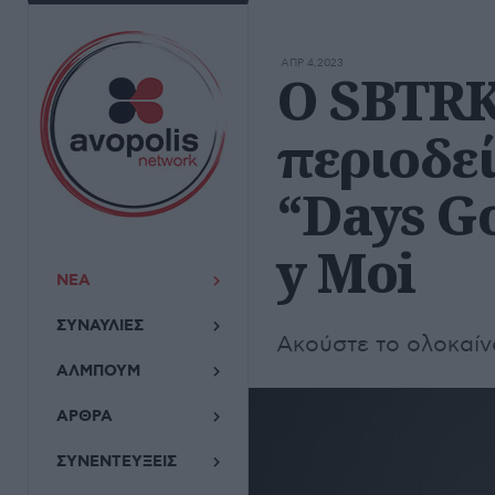
ΑΠΡ 4,2023
Ο SBTRK
περιοδεί
“Days Go
y Moi
ΝΕΑ
ΣΥΝΑΥΛΙΕΣ
Ακούστε το ολοκαίν
ΑΛΜΠΟΥΜ
ΑΡΘΡΑ
ΣΥΝΕΝΤΕΥΞΕΙΣ