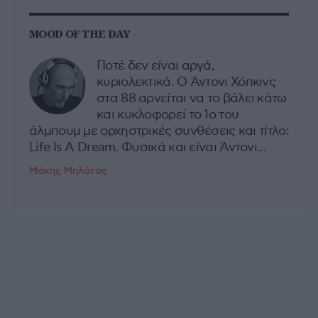
MOOD OF THE DAY
Ποτέ δεν είναι αργά,
κυριολεκτικά. Ο Άντονι Χόπκινς
στα 88 αρνείται να το βάλει κάτω
και κυκλοφορεί το 1ο του
άλμπουμ με ορχηστρικές συνθέσεις και τίτλο:
Life Is A Dream. Φυσικά και είναι Άντονι...
Μάκης Μηλάτος