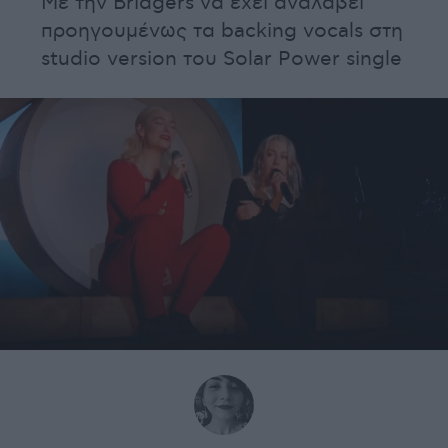
Με την Bridgers να έχει αναλάβει
προηγουμένως τα backing vocals στη
studio version του Solar Power single