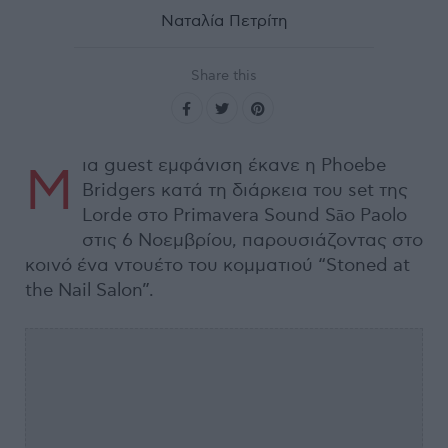
Ναταλία Πετρίτη
Share this
ια guest εμφάνιση έκανε η Phoebe
Μ
Bridgers κατά τη διάρκεια του set της
Lorde στο Primavera Sound Sāo Paolo
στις 6 Νοεμβρίου, παρουσιάζοντας στο
κοινό ένα ντουέτο του κομματιού “Stoned at
the Nail Salon”.