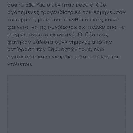
Sound Sāo Paolo δεν ήταν μόνο οι δύο
αγαπημένες τραγουδίστριες που ερμήνευσαν
το κομμάτι, μιας που το ενθουσιώδες κοινό
φαίνεται να τις συνόδευσε σε πολλές από τις
στιγμές του στα φωνητικά. Οι δύο τους
φάνηκαν μάλιστα συγκινημένες από την
αντίδραση των θαυμαστών τους, ενώ
αγκαλιάστηκαν εγκάρδια μετά το τέλος του
ντουέτου.