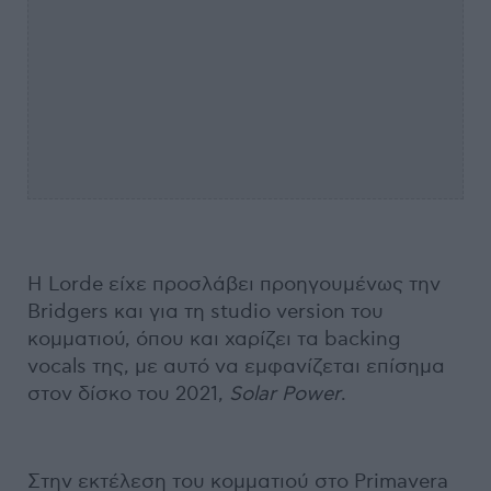
Η Lorde είχε προσλάβει προηγουμένως την
Bridgers και για τη studio version του
κομματιού, όπου και χαρίζει τα backing
vocals της, με αυτό να εμφανίζεται επίσημα
στον δίσκο του 2021,
Solar
Power
.
Στην εκτέλεση του κομματιού στο Primavera