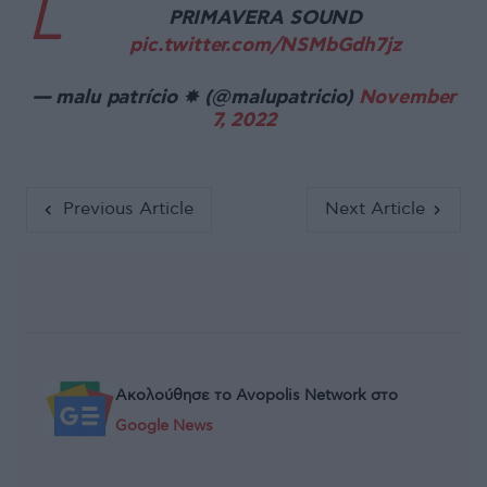
L
PRIMAVERA SOUND
pic.twitter.com/NSMbGdh7jz
— malu patrício ✸ (@malupatricio)
November
7, 2022
Previous Article
Next Article
Ακολούθησε το Avopolis Network στο
Google News