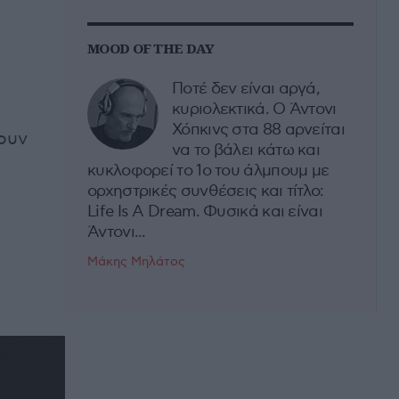
MOOD OF THE DAY
Ποτέ δεν είναι αργά,
κυριολεκτικά. Ο Άντονι
Χόπκινς στα 88 αρνείται
νουν
να το βάλει κάτω και
κυκλοφορεί το 1ο του άλμπουμ με
ορχηστρικές συνθέσεις και τίτλο:
Life Is A Dream. Φυσικά και είναι
Άντονι...
Μάκης Μηλάτος