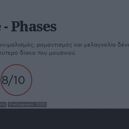
- Phases
μινιμαλισμός, ρομαντισμός και μελαγχολία δέ
εύτερο δίσκο του μουσικού.
8/10
ρία
Κυκλοφορία:
2020