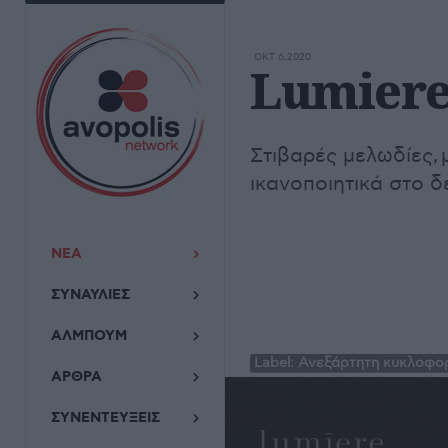
ΟΚΤ 6,2020
Lumiere 
Στιβαρές μελωδίες, 
ικανοποιητικά στο δ
ΝΕΑ
ΣΥΝΑΥΛΙΕΣ
ΑΛΜΠΟΥΜ
Label:
Ανεξάρτητη κυκλοφο
ΑΡΘΡΑ
ΣΥΝΕΝΤΕΥΞΕΙΣ