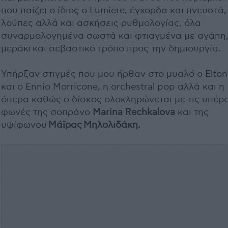
που παίζει ο ίδιος ο Lumiere, έγχορδα και πνευστά,
λούπες αλλά και ασκήσεις ρυθμολογίας, όλα
συναρμολογημένα σωστά και φτιαγμένα με αγάπη
μεράκι και σεβαστικό τρόπο προς την δημιουργία.
Υπήρξαν στιγμές που μου ήρθαν στο μυαλό ο Elton
και ο Ennio Morricone, η orchestral pop αλλά και η
όπερα καθώς ο δίσκος ολοκληρώνεται με τις υπέρ
φωνές της σοπράνο
Marina Rechkalova
και της
υψίφωνου
Μάϊρας Μηλολιδάκη.