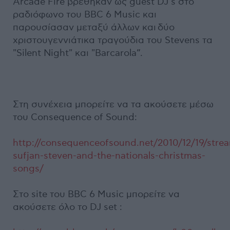
Arcade Fire βρέθηκαν ως guest DJ’s στο
ραδιόφωνο του BBC 6 Music και
παρουσίασαν μεταξύ άλλων και δύο
χριστουγεννιάτικα τραγούδια του Stevens τα
"Silent Night" και "Barcarola”.
Στη συνέχεια μπορείτε να τα ακούσετε μέσω
του Consequence of Sound:
http://consequenceofsound.net/2010/12/19/stre
sufjan-steven-and-the-nationals-christmas-
songs/
Στο site του BBC 6 Music μπορείτε να
ακούσετε όλο το DJ set :