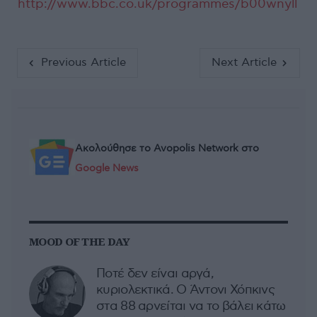
http://www.bbc.co.uk/programmes/b00wnyll
Previous Article
Next Article
Ακολούθησε το Avopolis Network στο
Google News
MOOD OF THE DAY
Ποτέ δεν είναι αργά,
κυριολεκτικά. Ο Άντονι Χόπκινς
στα 88 αρνείται να το βάλει κάτω