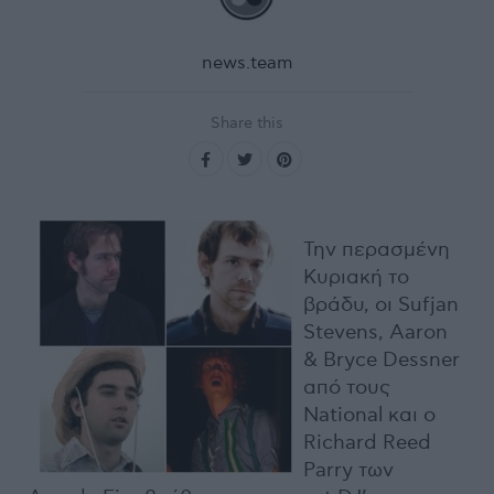
news.team
Share this
Την περασμένη
Κυριακή το
βράδυ, οι Sufjan
Stevens, Aaron
& Bryce Dessner
από τους
National και ο
Richard Reed
Parry των