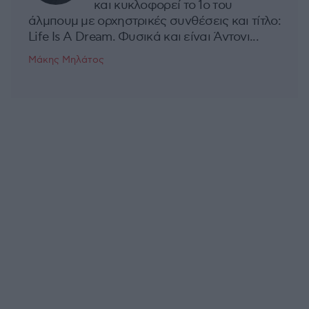
και κυκλοφορεί το 1ο του
άλμπουμ με ορχηστρικές συνθέσεις και τίτλο:
Life Is A Dream. Φυσικά και είναι Άντονι...
Μάκης Μηλάτος