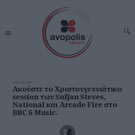
ΔΕΚ 23,2010
Ακούστε το Χριστουγεννιάτικο
session των Sufjan Steves,
National και Arcade Fire στο
BBC 6 Music.