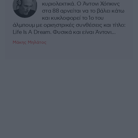
κυριολεκτικά. Ο Άντονι Χόπκινς
στα 88 αρνείται να το βάλει κάτω
και κυκλοφορεί το 1ο του
άλμπουμ με ορχηστρικές συνθέσεις και τίτλο:
Life Is A Dream. Φυσικά και είναι Άντονι...
Μάκης Μηλάτος