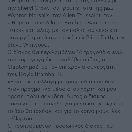
κιθαρίστας συνεργάζεται μεταξύ άλλων με
την Sheryl Crow, τον τρομπετίστα της jazz
Wynton Marsalis, τον Allen Toussaint, τον
κιθαρίστα των Allman Brothers Band Derek
Trucks και τέλος, με τον παλιό του φίλο και
συνεργάτη από την εποχή των Blind Faith, τον
Steve Winwood.
Ο δίσκος θα περιλαμβάνει 14 τραγούδια ενώ
την παραγωγή έχει αναλάβει ο ίδιος ο
Clapton μαζί με τον επί χρόνια συνεργάτη
του, Doyle Bramhall II.
«Είναι μια συλλογή με τραγούδια που δεν
ήταν πραγματικά μέσα στον χάρτη και μου
αρέσει πολύ σαν ιδέα. Αυτός ο δίσκος
αποτελεί μια έκπληξη για μένα και νομίζω ότι
το ίδιο θα ισχύσει και για το κοινό μου», λέει
ο Clapton.
Ο προηγούμενος προσωπικός δίσκος του