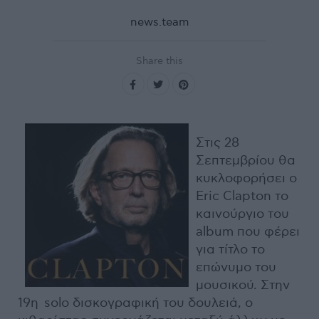
news.team
Share this
Στις 28
Σεπτεμβρίου θα
κυκλοφορήσει ο
Eric Clapton το
καινούργιο του
album που φέρει
για τίτλο το
επώνυμο του
μουσικού. Στην
19η solo δισκογραφική του δουλειά, ο