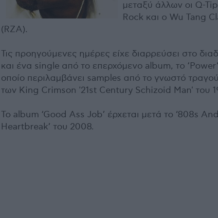
μεταξύ άλλων οι Q-Tip
Rock και ο Wu Tang C
(RZA).
Τις προηγούμενες ημέρες είχε διαρρεύσει στο διαδ
και ένα single από το επερχόμενο album, το ‘Power’
οποίο περιλαμβάνει samples από το γνωστό τραγού
των King Crimson '21st Century Schizoid Man' του 1
To album ‘Good Ass Job’ έρχεται μετά το ‘808s An
Heartbreak’ του 2008.