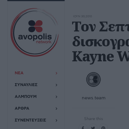
ΙΟΥΝ 30,2010
Τον Σεπ
δισκογρ
Kayne W
ΝΕΑ
ΣΥΝΑΥΛΙΕΣ
ΑΛΜΠΟΥΜ
news.team
ΑΡΘΡΑ
Share this
ΣΥΝΕΝΤΕΥΞΕΙΣ