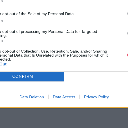
In
o opt-out of the Sale of my Personal Data.
In
to opt-out of processing my Personal Data for Targeted
ing.
In
o opt-out of Collection, Use, Retention, Sale, and/or Sharing
ersonal Data that Is Unrelated with the Purposes for which it
lected.
Out
CONFIRM
Data Deletion
Data Access
Privacy Policy