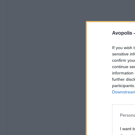
Avopolis 
If you wish 
sensitive in
confirm you
continue se
information 
further disc
participants
Downstream 
Persona
I want t