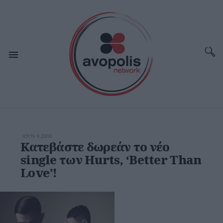
ΙΟΥΝ 9,2010
Κατεβάστε δωρεάν το νέο
single των Hurts, ‘Better Than
Love’!