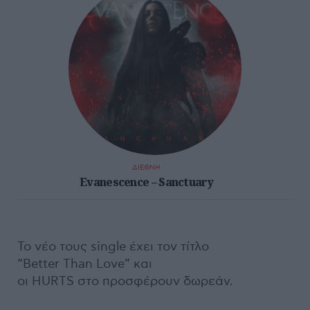
ΔΙΕΘΝΗ
Evanescence – Sanctuary
Το νέο τους single έχει τον τίτλο
“Better Than Love” και
οι HURTS στο προσφέρουν δωρεάν.