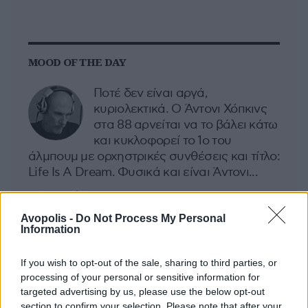
MOOD OF THE DAY
Ποτέ δεν είναι αργά,
κυριολεκτικά. Ο Άντονι Χόπκινς
στα 88 αρνείται να το βάλει κάτω
και κυκλοφορεί το 1ο του
άλμπουμ με ορχηστρικές συνθέσεις και τίτλο:
Life Is A Dream. Φυσικά και είναι Άντονι...
Μάκης Μηλάτος
Avopolis -
Do Not Process My Personal
Information
If you wish to opt-out of the sale, sharing to third parties, or
processing of your personal or sensitive information for
targeted advertising by us, please use the below opt-out
section to confirm your selection. Please note that after your