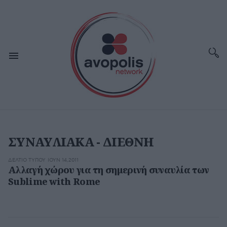
ΣΥΝΑΥΛΙΑΚΑ - ΔΙΕΘΝΗ
ΔΕΛΤΊΟ ΤΎΠΟΥ
ΙΟΥΝ 14,2011
Αλλαγή χώρου για τη σημερινή συναυλία των
Sublime with Rome