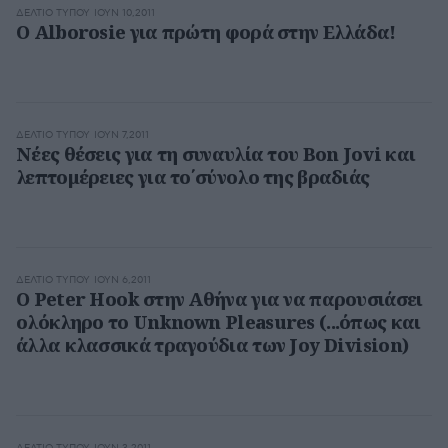
ΔΕΛΤΊΟ ΤΎΠΟΥ
ΙΟΥΝ 10,2011
O Alborosie για πρώτη φορά στην Ελλάδα!
ΔΕΛΤΊΟ ΤΎΠΟΥ
ΙΟΥΝ 7,2011
Νέες θέσεις για τη συναυλία του Bon Jovi και
λεπτομέρειες για το΄σύνολο της βραδιάς
ΔΕΛΤΊΟ ΤΎΠΟΥ
ΙΟΥΝ 6,2011
Ο Peter Hook στην Αθήνα για να παρουσιάσει
ολόκληρο το Unknown Pleasures (...όπως και
άλλα κλασσικά τραγούδια των Joy Division)