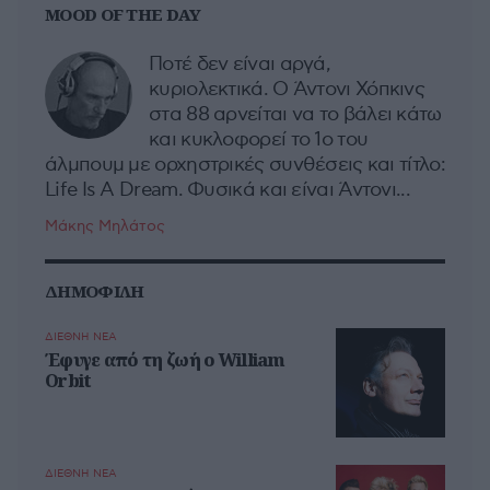
MOOD OF THE DAY
Ποτέ δεν είναι αργά,
κυριολεκτικά. Ο Άντονι Χόπκινς
στα 88 αρνείται να το βάλει κάτω
και κυκλοφορεί το 1ο του
άλμπουμ με ορχηστρικές συνθέσεις και τίτλο:
Life Is A Dream. Φυσικά και είναι Άντονι...
Μάκης Μηλάτος
ΔΗΜΟΦΙΛΗ
ΔΙΕΘΝΗ ΝΕΑ
Έφυγε από τη ζωή ο William
Orbit
ΔΙΕΘΝΗ ΝΕΑ