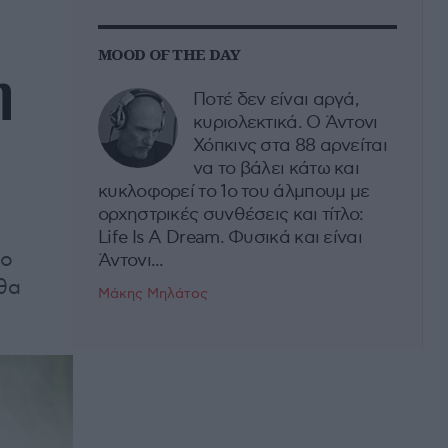
MOOD OF THE DAY
η
Ποτέ δεν είναι αργά,
κυριολεκτικά. Ο Άντονι
Χόπκινς στα 88 αρνείται
να το βάλει κάτω και
κυκλοφορεί το 1ο του άλμπουμ με
ορχηστρικές συνθέσεις και τίτλο:
Life Is A Dream. Φυσικά και είναι
νο
Άντονι...
 θα
Μάκης Μηλάτος