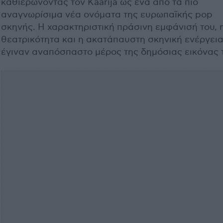
καθιερώνοντας τον Käärijä ως ένα από τα πιο
αναγνωρίσιμα νέα ονόματα της ευρωπαϊκής pop
σκηνής. Η χαρακτηριστική πράσινη εμφάνισή του, 
θεατρικότητα και η ακατάπαυστη σκηνική ενέργει
έγιναν αναπόσπαστο μέρος της δημόσιας εικόνας 