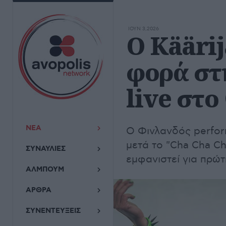
ΙΟΥΝ 3,2026
Ο Käärij
φορά στ
live στο
ΝΕΑ
Ο Φινλανδός perfor
μετά το "Cha Cha Ch
ΣΥΝΑΥΛΙΕΣ
εμφανιστεί για πρώ
ΑΛΜΠΟΥΜ
ΑΡΘΡΑ
ΣΥΝΕΝΤΕΥΞΕΙΣ