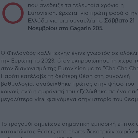
Ο
που ανέδειξε τα τελευταία χρόνια η
Eurovision, έρχεται για πρώτη φορά στην
Ελλάδα για μια συναυλία το
Σάββατο 21
Νοεμβρίου στο Gagarin 205.
Ο Φινλανδός καλλιτέχνης έγινε γνωστός σε ολόκλ
την Ευρώπη το 2023, όταν εκπροσώπησε τη χώρα τ
στον διαγωνισμό της Eurovision με το "Cha Cha Cha
Παρότι κατέλαβε τη δεύτερη θέση στη συνολική
βαθμολογία, αναδείχθηκε πρώτος στην ψήφο του
κοινού, ενώ η εμφάνισή του εξελίχθηκε σε ένα από
μεγαλύτερα viral φαινόμενα στην ιστορία του θεσμ
Το τραγούδι σημείωσε σημαντική εμπορική επιτυχί
κατακτώντας θέσεις στα charts δεκατριών χωρών 