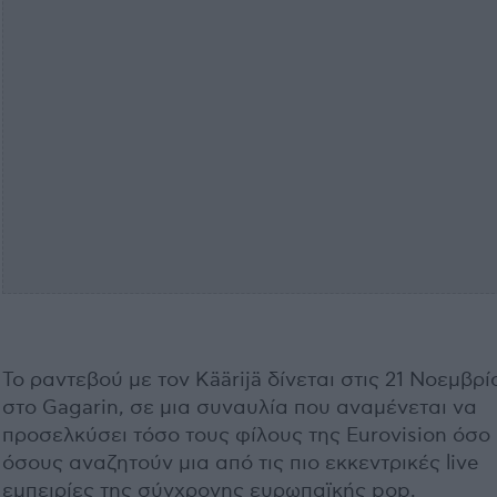
Το ραντεβού με τον Käärijä δίνεται στις 21 Νοεμβρί
στο Gagarin, σε μια συναυλία που αναμένεται να
προσελκύσει τόσο τους φίλους της Eurovision όσο 
όσους αναζητούν μια από τις πιο εκκεντρικές live
εμπειρίες της σύγχρονης ευρωπαϊκής pop.