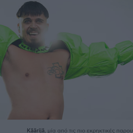
Käärijä
, μία από τις πιο εκρηκτικές παρο