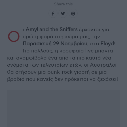
Share this
ι
Amyl and the Sniffers
έρχονται για
Ο
πρώτη φορά στη χώρα μας, την
Παρασκευή 29 Νοεμβρίου
, στο
Floyd
!
Για πολλούς, η κορυφαία live μπάντα
και αναμφίβολα ένα από τα πιο καυτά νέα
ονόματα των τελευταίων ετών, οι Αυστραλοί
θα στήσουν μια punk-rock γιορτή σε μια
βραδιά που κανείς δεν πρόκειται να ξεχάσει!