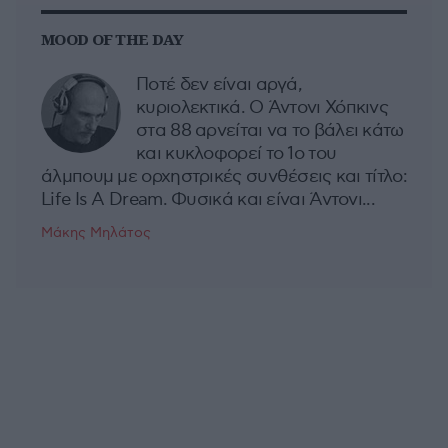
MOOD OF THE DAY
Ποτέ δεν είναι αργά,
κυριολεκτικά. Ο Άντονι Χόπκινς
στα 88 αρνείται να το βάλει κάτω
και κυκλοφορεί το 1ο του
άλμπουμ με ορχηστρικές συνθέσεις και τίτλο:
Life Is A Dream. Φυσικά και είναι Άντονι...
Μάκης Μηλάτος