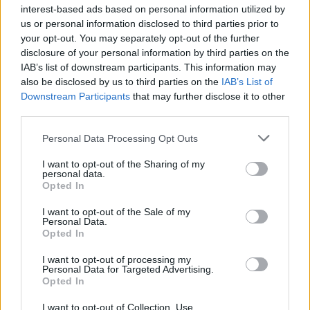
YouTube
/
Spotify
interest-based ads based on personal information utilized by
us or personal information disclosed to third parties prior to
Follow
Floyd
your opt-out. You may separately opt-out of the further
disclosure of your personal information by third parties on the
IAB’s list of downstream participants. This information may
Official Website
|
Facebook
|
Instagram
|
also be disclosed by us to third parties on the
IAB’s List of
TikTok
|
YouTube
Downstream Participants
that may further disclose it to other
third parties.
Personal Data Processing Opt Outs
I want to opt-out of the Sharing of my
personal data.
Opted In
I want to opt-out of the Sale of my
Personal Data.
Opted In
I want to opt-out of processing my
Personal Data for Targeted Advertising.
Opted In
I want to opt-out of Collection, Use,