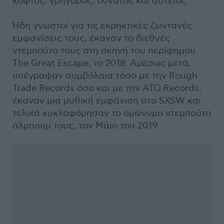
κοφτός, γρήγορος, δυνατός και αστείος.
Ήδη γνωστοί για τις εκρηκτικές ζωντανές
εμφανίσεις τους, έκαναν το διεθνές
ντεμπούτο τους στη σκηνή του περίφημου
The Great Escape, το 2018. Αμέσως μετά,
υπέγραψαν συμβόλαια τόσο με την Rough
Trade Records όσο και με την ATO Records,
έκαναν μια μυθική εμφάνιση στο SXSW και
τελικά κυκλοφόρησαν το ομώνυμο ντεμπούτο
άλμπουμ τους, τον Μάιο του 2019.