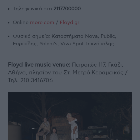
Τηλεφωνικά στο
2117700000
Online
more.com
/
Floyd.gr
Φυσικά σημεία: Καταστήματα Νova, Public,
Ευριπίδης, Yoleni’s, Viva Spot Τεχνόπολης.
Floyd
live
music
venue:
Πειραιώς 117, Γκάζι,
Αθήνα, πλησίον του Στ. Μετρό Κεραμεικός /
Τηλ. 210 3416706