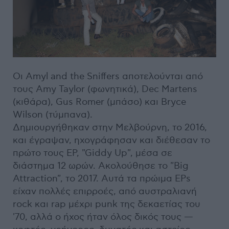
Οι Amyl and the Sniffers αποτελούνται από
τους Amy Taylor (φωνητικά), Dec Martens
(κιθάρα), Gus Romer (μπάσο) και Bryce
Wilson (τύμπανα).
Δημιουργήθηκαν στην Μελβούρνη, το 2016,
και έγραψαν, ηχογράφησαν και διέθεσαν το
πρώτο τους EP, "Giddy Up", μέσα σε
διάστημα 12 ωρών. Ακολούθησε το "Big
Attraction", το 2017. Αυτά τα πρώιμα EPs
είχαν πολλές επιρροές, από αυστραλιανή
rock και rap μέχρι punk της δεκαετίας του
'70, αλλά ο ήχος ήταν όλος δικός τους —