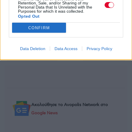
Retention, Sale, and/or Sharing of my
Personal Data that Is Unrelated with the
Purposes for which it was collected.
Opted Out
CONFIRM
Data Deletion
Data Access
Privacy Policy
Previous Article
Next Article
Ακολούθησε το Avopolis Network στο
Google News