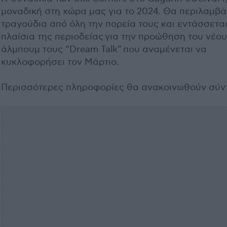
μοναδική στη χώρα μας για το 2024. Θα περιλαμβά
τραγούδια από όλη την πορεία τους και εντάσσετα
πλαίσια της περιοδείας για την προώθηση του νέου
άλμπουμ τους “Dream Talk” που αναμένεται να
κυκλοφορήσει τον Μάρτιο.
Περισσότερες πληροφορίες θα ανακοινωθούν σύν