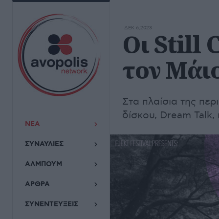
ΔΕΚ 6,2023
Οι Still
τον Μάιο
Στα πλαίσια της περ
δίσκου, Dream Talk,
ΝΕΑ
ΣΥΝΑΥΛΙΕΣ
ΑΛΜΠΟΥΜ
ΑΡΘΡΑ
ΣΥΝΕΝΤΕΥΞΕΙΣ