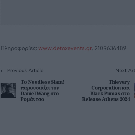
Πληροφορίες:
www.detoxevents.gr
, 2109636489
Previous Article
Next Art
Το Needless Slam!
Thievery
παρουσιάζει τον
Corporation και
Daniel Wang στο
Black Pumas στο
Ρομάντσο
Release Athens 2024