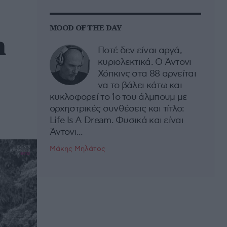
MOOD OF THE DAY
n
Ποτέ δεν είναι αργά,
κυριολεκτικά. Ο Άντονι
Χόπκινς στα 88 αρνείται
να το βάλει κάτω και
κυκλοφορεί το 1ο του άλμπουμ με
ορχηστρικές συνθέσεις και τίτλο:
Life Is A Dream. Φυσικά και είναι
Άντονι...
Μάκης Μηλάτος