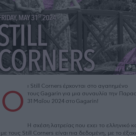
ι Still Corners έρχονται στο αγαπημένο
Ο
τους Gagarin για μια συναυλία την Παρα
31 Μαΐου 2024 στο Gagarin!
Η σχέση λατρείας που εχει το ελληνικό κ
με τους Still Corners είναι πια δεδομένη, με το έξοχ