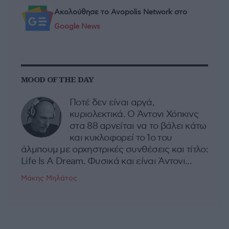
Ακολούθησε το Avopolis Network στο
Google News
MOOD OF THE DAY
Ποτέ δεν είναι αργά,
κυριολεκτικά. Ο Άντονι Χόπκινς
στα 88 αρνείται να το βάλει κάτω
και κυκλοφορεί το 1ο του
άλμπουμ με ορχηστρικές συνθέσεις και τίτλο:
Life Is A Dream. Φυσικά και είναι Άντονι...
Μάκης Μηλάτος