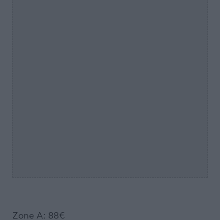
Ζone Α: 88€