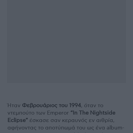
Ήταν
Φεβρουάριος του 1994
, όταν το
ντεμπούτο των Emperor
“In The Nightside
Eclipse”
έσκασε σαν κεραυνός εν αιθρία,
αφήνοντας το αποτύπωμά του ως ένα album-