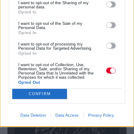
I want to opt-out of the Sharing of my
personal data.
Opted In
Le Disque Noir
(Θεμιστοκλέους 29, Εξάρχεια)
I want to opt-out of the Sale of my
Monstervile
(Αγίας Ειρήνης 13, Μοναστηράκι)
Personal Data.
Opted In
I want to opt-out of processing my
Personal Data for Targeted Advertising.
Opted In
I want to opt-out of Collection, Use,
Retention, Sale, and/or Sharing of my
Personal Data that Is Unrelated with the
Purposes for which it was collected.
Opted Out
CONFIRM
Data Deletion
Data Access
Privacy Policy