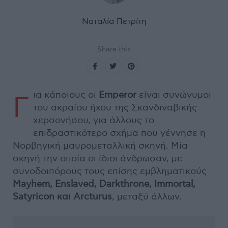
Ναταλία Πετρίτη
Share this
ια κάποιους οι
Emperor
είναι συνώνυμοι
Γ
του ακραίου ήχου της Σκανδιναβικής
χερσονήσου, για άλλους το
επιδραστικότερο σχήμα που γέννησε η
Νορβηγική μαυρομεταλλική σκηνή. Μία
σκηνή την οποία οι ίδιοι άνδρωσαν, με
συνοδοιπόρους τους επίσης εμβληματικούς
Mayhem, Enslaved, Darkthrone, Immortal,
Satyricon και Arcturus
, μεταξύ άλλων.