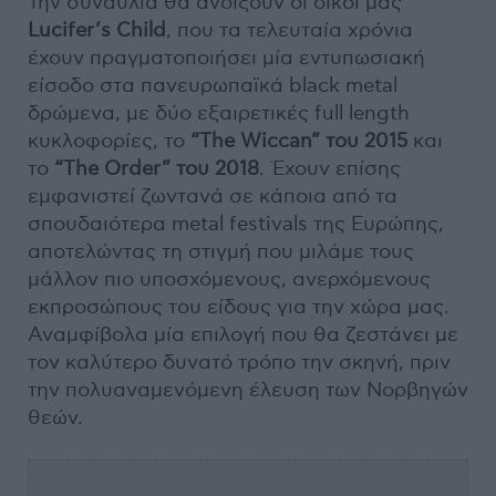
Την συναυλία θα ανοίξουν οι δικοί μας
Lucifer’s Child
, που τα τελευταία χρόνια
έχουν πραγματοποιήσει μία εντυπωσιακή
είσοδο στα πανευρωπαϊκά black metal
δρώμενα, με δύο εξαιρετικές full length
κυκλοφορίες, το
“The Wiccan” του 2015
και
το
“The Order” του 2018
. Έχουν επίσης
εμφανιστεί ζωντανά σε κάποια από τα
σπουδαιότερα metal festivals της Ευρώπης,
αποτελώντας τη στιγμή που μιλάμε τους
μάλλον πιο υποσχόμενους, ανερχόμενους
εκπροσώπους του είδους για την χώρα μας.
Αναμφίβολα μία επιλογή που θα ζεστάνει με
τον καλύτερο δυνατό τρόπο την σκηνή, πριν
την πολυαναμενόμενη έλευση των Νορβηγών
θεών.