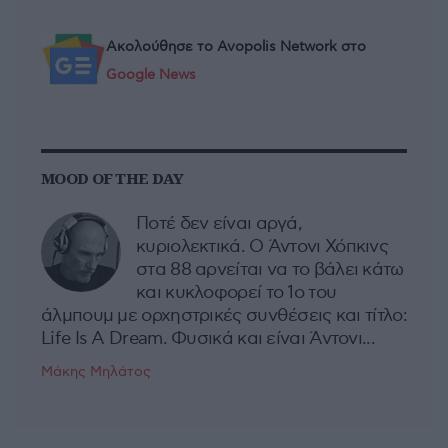
Ακολούθησε το Avopolis Network στο
Google News
MOOD OF THE DAY
Ποτέ δεν είναι αργά,
κυριολεκτικά. Ο Άντονι Χόπκινς
στα 88 αρνείται να το βάλει κάτω
και κυκλοφορεί το 1ο του
άλμπουμ με ορχηστρικές συνθέσεις και τίτλο:
Life Is A Dream. Φυσικά και είναι Άντονι...
Μάκης Μηλάτος