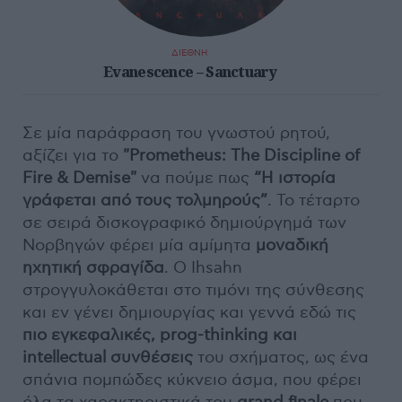
ΔΙΕΘΝΗ
Evanescence – Sanctuary
Σε μία παράφραση του γνωστού ρητού,
αξίζει για το
"Prometheus: The Discipline of
Fire & Demise"
να πούμε πως
“Η ιστορία
γράφεται από τους τολμηρούς”
. Το τέταρτο
σε σειρά δισκογραφικό δημιούργημά των
Νορβηγών φέρει μία αμίμητα
μοναδική
ηχητική σφραγίδα
. Ο Ihsahn
στρογγυλοκάθεται στο τιμόνι της σύνθεσης
και εν γένει δημιουργίας και γεννά εδώ τις
πιο εγκεφαλικές, prog-thinking και
intellectual συνθέσεις
του σχήματος, ως ένα
σπάνια πομπώδες κύκνειο άσμα, που φέρει