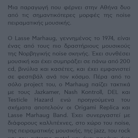
Μια παραγωγή που φέρνει στην Αθήνα δυο
από τις σημαντικότερες μορφές της noise
πειραματικής μουσικής.
O Lasse Marhaug, γεννημένος το 1974, είναι
ένας από τους πιο δραστήριους μουσικούς
της Νορβηγικής noise σκηνής. Έχει συνθέσει
μουσική και έχει συμπράξει σε πάνω από 200
cd, βινύλια και κασέτες, και έχει εμφανιστεί
σε φεστιβάλ ανά τον κόσμο. Πέρα από το
σόλο project του, ο Marhaug παίζει τακτικά
με τους Jazkamer, Nash Kontroll, DEL και
Testicle Hazard ενώ προηγούμενα του
σχήματα αποτελούν οι Origami Replica και
Lasse Marhaug Band. Έχει συνεργαστεί με
διάφορους καλλιτέχνες, στο χώρο του noise,
της πειραματικής μουσικής, της jazz, του rock