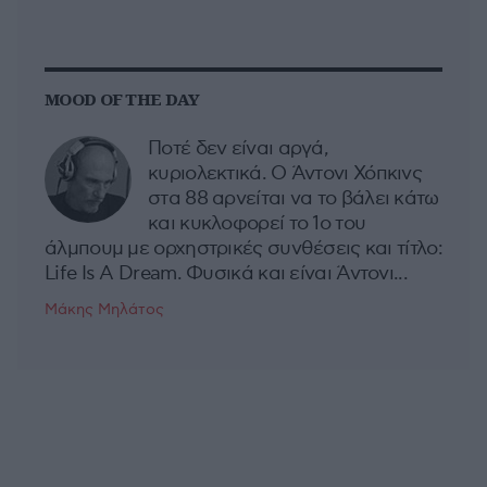
MOOD OF THE DAY
Ποτέ δεν είναι αργά,
κυριολεκτικά. Ο Άντονι Χόπκινς
στα 88 αρνείται να το βάλει κάτω
και κυκλοφορεί το 1ο του
άλμπουμ με ορχηστρικές συνθέσεις και τίτλο:
Life Is A Dream. Φυσικά και είναι Άντονι...
Μάκης Μηλάτος