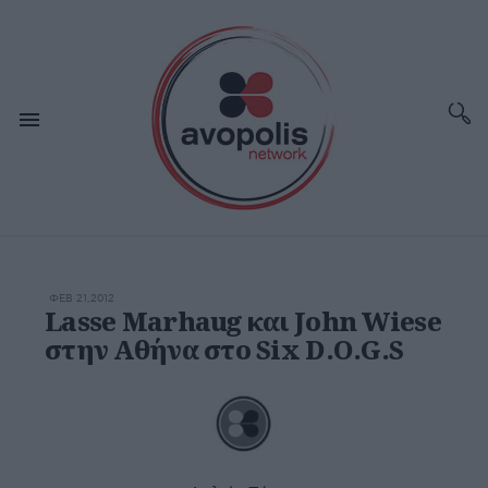
ΦΕΒ 21,2012
Lasse Marhaug και John Wiese
στην Αθήνα στο Six D.O.G.S