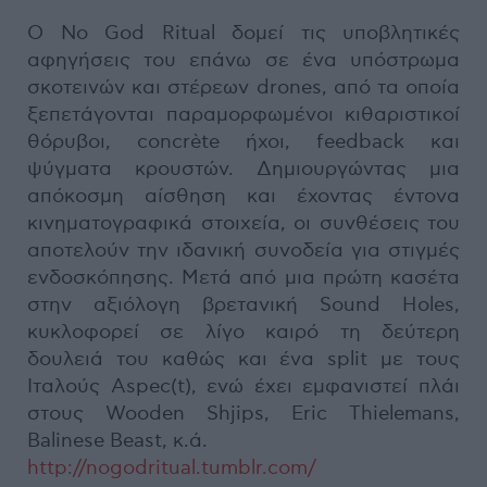
Ο No God Ritual δομεί τις υποβλητικές
αφηγήσεις του επάνω σε ένα υπόστρωμα
σκοτεινών και στέρεων drones, από τα οποία
ξεπετάγονται παραμορφωμένοι κιθαριστικοί
θόρυβοι, concrète ήχοι, feedback και
ψύγματα κρουστών. Δημιουργώντας μια
απόκοσμη αίσθηση και έχοντας έντονα
κινηματογραφικά στοιχεία, οι συνθέσεις του
αποτελούν την ιδανική συνοδεία για στιγμές
ενδοσκόπησης. Μετά από μια πρώτη κασέτα
στην αξιόλογη βρετανική Sound Holes,
κυκλοφορεί σε λίγο καιρό τη δεύτερη
δουλειά του καθώς και ένα split με τους
Ιταλούς Aspec(t), ενώ έχει εμφανιστεί πλάι
στους Wooden Shjips, Eric Thielemans,
Balinese Beast, κ.ά.
http://nogodritual.tumblr.com/