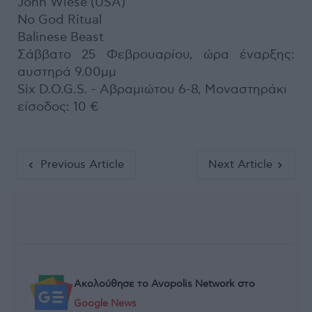
John Wiese (USA)
No God Ritual
Balinese Beast
Σάββατο 25 Φεβρουαρίου, ώρα έναρξης:
αυστηρά 9.00μμ
Six D.O.G.S. - Αβραμιώτου 6-8, Μοναστηράκι
είσοδος: 10 €
Previous Article
Next Article
Ακολούθησε το Avopolis Network στο
Google News