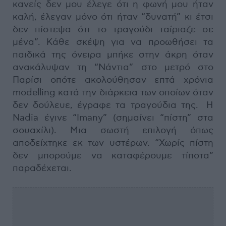
κανείς δεν μου έλεγε ότι η φωνή μου ήταν
καλή, έλεγαν μόνο ότι ήταν “δυνατή” κι έτσι
δεν πίστεψα ότι το τραγούδι ταίριαζε σε
μένα”. Κάθε σκέψη για να προωθήσει τα
παιδικά της όνειρα μπήκε στην άκρη όταν
ανακάλυψαν τη “Νάντια” στο μετρό στο
Παρίσι οπότε ακολούθησαν επτά χρόνια
modelling κατά την διάρκεια των οποίων όταν
δεν δούλευε, έγραφε τα τραγούδια της. Η
Nadia έγινε “Ιmany” (σημαίνει “πίστη” στα
σουαχίλι). Μια σωστή επιλογή όπως
αποδείχτηκε εκ των υστέρων. “Χωρίς πίστη
δεν μπορούμε να καταφέρουμε τίποτα”
παραδέχεται.