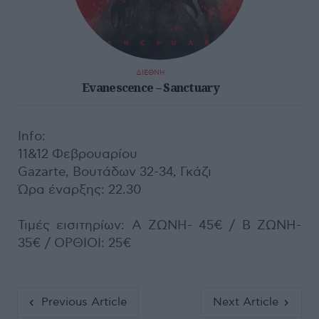
ΔΙΕΘΝΗ
Evanescence – Sanctuary
Info:
11&12 Φεβρουαρίου
Gazarte, Βουτάδων 32-34, Γκάζι
Ώρα έναρξης: 22.30
Τιμές εισιτηρίων: A ΖΩΝΗ- 45€ / Β ΖΩΝΗ-
35€ / ΟΡΘΙΟΙ: 25€
Previous Article
Next Article