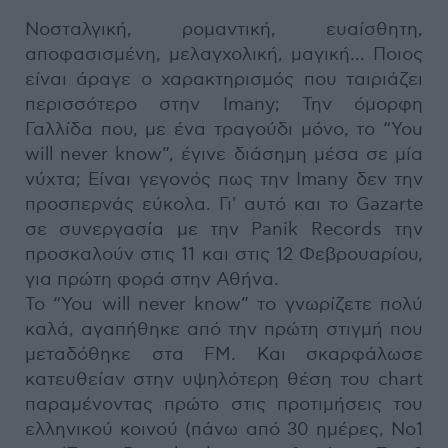
Νοσταλγική, ρομαντική, ευαίσθητη,
αποφασισμένη, μελαγχολική, μαγική... Ποιος
είναι άραγε ο χαρακτηρισμός που ταιριάζει
περισσότερο στην Imany; Την όμορφη
Γαλλίδα που, με ένα τραγούδι μόνο, το “You
will never know”, έγινε διάσημη μέσα σε μία
νύχτα; Είναι γεγονός πως την Imany δεν την
προσπερνάς εύκολα. Γι' αυτό και το Gazarte
σε συνεργασία με την Panik Records την
προσκαλούν στις 11 και στις 12 Φεβρουαρίου,
για πρώτη φορά στην Αθήνα.
Το “You will never know” το γνωρίζετε πολύ
καλά, αγαπήθηκε από την πρώτη στιγμή που
μεταδόθηκε στα FM. Και σκαρφάλωσε
κατευθείαν στην υψηλότερη θέση του chart
παραμένοντας πρώτο στις προτιμήσεις του
ελληνικού κοινού (πάνω από 30 ημέρες, No1