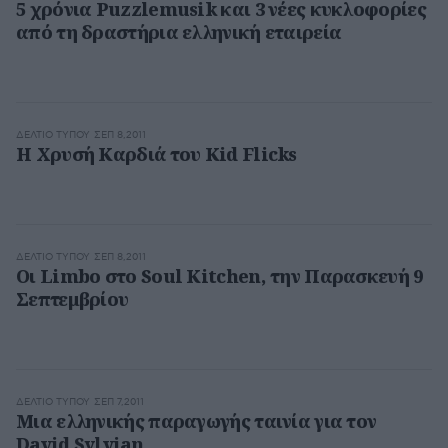
5 χρόνια Puzzlemusik και 3 νέες κυκλοφορίες
από τη δραστήρια ελληνική εταιρεία
ΔΕΛΤΊΟ ΤΎΠΟΥ
ΣΕΠ 8,2011
Η Χρυσή Καρδιά του Kid Flicks
ΔΕΛΤΊΟ ΤΎΠΟΥ
ΣΕΠ 8,2011
Οι Limbo στο Soul Kitchen, την Παρασκευή 9
Σεπτεμβρίου
ΔΕΛΤΊΟ ΤΎΠΟΥ
ΣΕΠ 7,2011
Μια ελληνικής παραγωγής ταινία για τον
David Sylvian