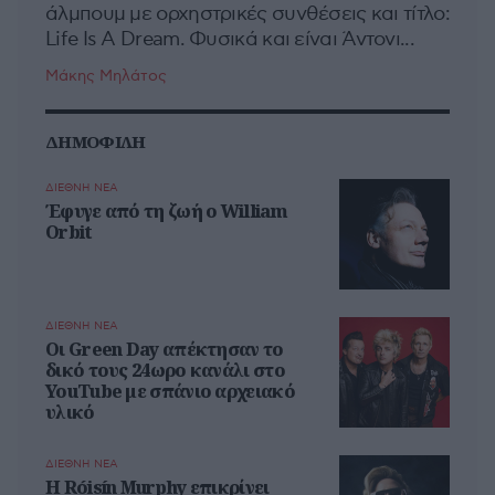
άλμπουμ με ορχηστρικές συνθέσεις και τίτλο:
Life Is A Dream. Φυσικά και είναι Άντονι...
Μάκης Μηλάτος
ΔΗΜΟΦΙΛΗ
ΔΙΕΘΝΗ ΝΕΑ
Έφυγε από τη ζωή ο William
Orbit
ΔΙΕΘΝΗ ΝΕΑ
Οι Green Day απέκτησαν το
δικό τους 24ωρο κανάλι στο
YouTube με σπάνιο αρχειακό
υλικό
ΔΙΕΘΝΗ ΝΕΑ
Η Róisín Murphy επικρίνει