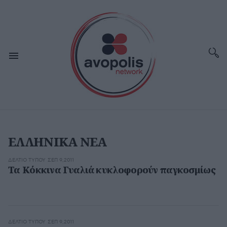
ΕΛΛΗΝΙΚΑ ΝΕΑ
ΔΕΛΤΊΟ ΤΎΠΟΥ
ΣΕΠ 9,2011
Τα Κόκκινα Γυαλιά κυκλοφορούν παγκοσμίως
ΔΕΛΤΊΟ ΤΎΠΟΥ
ΣΕΠ 9,2011