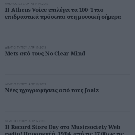
AVOPOLIS.TEAM
ΑΠΡ 19,2013
H Athens Voice επιλέγει τα 100+1 πιο
επιδραστικά πρόσωπα στη μουσική σήμερα
ΔΕΛΤΊΟ ΤΎΠΟΥ
ΑΠΡ 19,2013
Mets από τους No Clear Mind
ΔΕΛΤΊΟ ΤΎΠΟΥ
ΑΠΡ 18,2013
Νέες ηχογραφήσεις από τους Joalz
ΔΕΛΤΊΟ ΤΎΠΟΥ
ΑΠΡ 17,2013
H Record Store Day στο Musicsociety Web
radio! Παρασκεύή, 19/04, από τις 17.00 ως τις