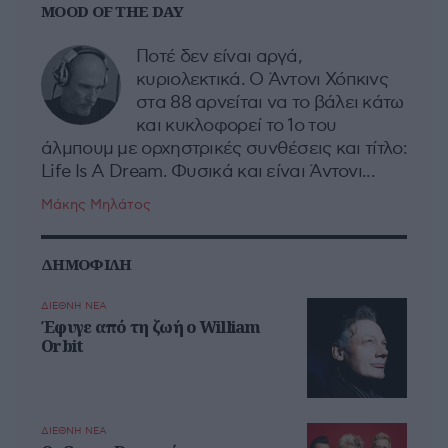
MOOD OF THE DAY
Ποτέ δεν είναι αργά,
κυριολεκτικά. Ο Άντονι Χόπκινς
στα 88 αρνείται να το βάλει κάτω
και κυκλοφορεί το 1ο του
άλμπουμ με ορχηστρικές συνθέσεις και τίτλο:
Life Is A Dream. Φυσικά και είναι Άντονι...
Μάκης Μηλάτος
ΔΗΜΟΦΙΛΗ
ΔΙΕΘΝΗ ΝΕΑ
Έφυγε από τη ζωή ο William
Orbit
ΔΙΕΘΝΗ ΝΕΑ