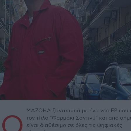
ΜΑΖΟΗΑ ξαναχτυπά με ένα νέο EP που 
Ο
τον τίτλο "Φαρμάκι Σαντιγύ" και από σή
είναι διαθέσιμο σε όλες τις ψηφιακές