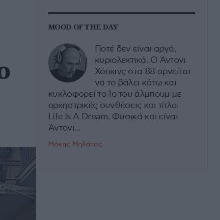
MOOD OF THE DAY
Ποτέ δεν είναι αργά,
ο
κυριολεκτικά. Ο Άντονι
Χόπκινς στα 88 αρνείται
να το βάλει κάτω και
κυκλοφορεί το 1ο του άλμπουμ με
ορχηστρικές συνθέσεις και τίτλο:
Life Is A Dream. Φυσικά και είναι
Άντονι...
Μάκης Μηλάτος