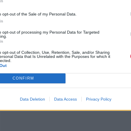
In
o opt-out of the Sale of my Personal Data.
In
to opt-out of processing my Personal Data for Targeted
ing.
In
o opt-out of Collection, Use, Retention, Sale, and/or Sharing
ersonal Data that Is Unrelated with the Purposes for which it
lected.
Out
CONFIRM
Data Deletion
Data Access
Privacy Policy