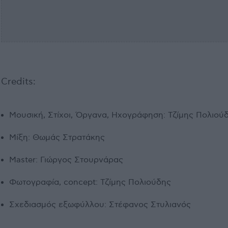
Credits:
Μουσική, Στίχοι, Όργανα, Ηχογράφηση: Τζίμης Πολιού
Μίξη: Θωμάς Στρατάκης
Μaster: Γιώργος Στουρνάρας
Φωτογραφία, concept: Τζίμης Πολιούδης
Σχεδιασμός εξωφύλλου: Στέφανος Στυλιανός