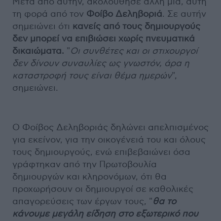
Μετά από αυτήν, ακολούθησε άλλη μία, αυτή
τη φορά από τον
Φοίβο Δεληβοριά
. Σε αυτήν
σημειώνει ότι
κανείς από τους δημιουργούς
δεν μπορεί να επιβιώσει χωρίς πνευματικά
δικαιώματα.
"
Οι συνθέτες και οι στιχουργοί
δεν δίνουν συναυλίες ως γνωστόν, άρα η
καταστροφή τους είναι θέμα ημερών
",
σημειώνει.
Ο Φοίβος Δεληβοριάς δηλώνει απελπισμένος
για εκείνον, για την οικογένειά του και όλους
τους δημιουργούς, ενώ επιβεβαιώνει όσα
γράφτηκαν από την Πρωτοβουλία
δημιουργών και κληρονόμων, ότι θα
προχωρήσουν οι δημιουργοί σε καθολικές
απαγορεύσεις των έργων τους, "
θα το
κάνουμε μεγάλη είδηση στο εξωτερικό που