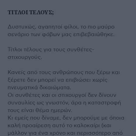
ΤΙΤΛΟΙ ΤΕΛΟΥΣ;
Δυστυχώς, αγαπητοί φίλοι, το πιο μαύρο
σενάριο των φόβων μας επιβεβαιώθηκε.
Τίτλοι τέλους για τους συνθέτες-
στιχουργούς.
Κανείς από τους ανθρώπους που ξέρω και
ξέρετε δεν μπορεί να επιβιώσει χωρίς
πνευματικά δικαιώματα.
Οι συνθέτες και οι στιχουργοί δεν δίνουν
συναυλίες ως γνωστόν, άρα η καταστροφή
τους είναι θέμα ημερών.
Κι εμείς που δίναμε, δεν μπορούμε με όποια
καλή προαίρεση αυτό το καλοκαίρι (και
μάλλον για ένα χρόνο και περισσότερο από