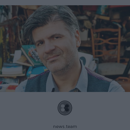
news.team