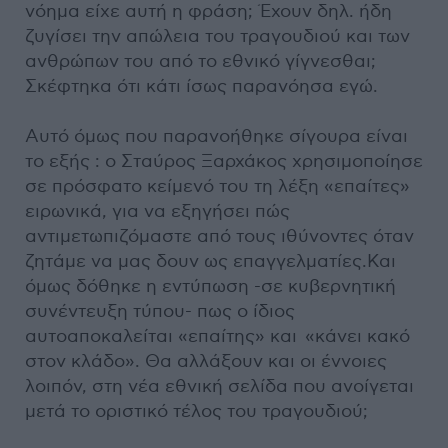
νόημα είχε αυτή η φράση; Έχουν δηλ. ήδη
ζυγίσει την απώλεια του τραγουδιού και των
ανθρώπων του από το εθνικό γίγνεσθαι;
Σκέφτηκα ότι κάτι ίσως παρανόησα εγώ.
Αυτό όμως που παρανοήθηκε σίγουρα είναι
το εξής : ο Σταύρος Ξαρχάκος χρησιμοποίησε
σε πρόσφατο κείμενό του τη λέξη «επαίτες»
ειρωνικά, για να εξηγήσει πώς
αντιμετωπιζόμαστε από τους ιθύνοντες όταν
ζητάμε να μας δουν ως επαγγελματίες.Και
όμως δόθηκε η εντύπωση -σε κυβερνητική
συνέντευξη τύπου- πως ο ίδιος
αυτοαποκαλείται «επαίτης» και «κάνει κακό
στον κλάδο». Θα αλλάξουν και οι έννοιες
λοιπόν, στη νέα εθνική σελίδα που ανοίγεται
μετά το οριστικό τέλος του τραγουδιού;