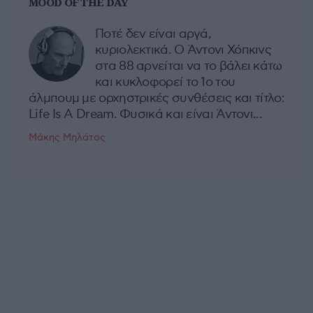
MOOD OF THE DAY
Ποτέ δεν είναι αργά,
κυριολεκτικά. Ο Άντονι Χόπκινς
στα 88 αρνείται να το βάλει κάτω
και κυκλοφορεί το 1ο του
άλμπουμ με ορχηστρικές συνθέσεις και τίτλο:
Life Is A Dream. Φυσικά και είναι Άντονι...
Μάκης Μηλάτος