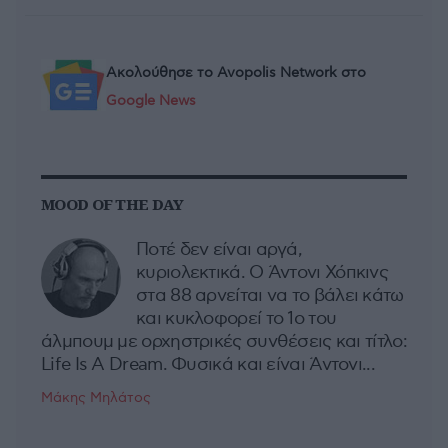
Ακολούθησε το Avopolis Network στο
Google News
MOOD OF THE DAY
Ποτέ δεν είναι αργά,
κυριολεκτικά. Ο Άντονι Χόπκινς
στα 88 αρνείται να το βάλει κάτω
και κυκλοφορεί το 1ο του
άλμπουμ με ορχηστρικές συνθέσεις και τίτλο:
Life Is A Dream. Φυσικά και είναι Άντονι...
Μάκης Μηλάτος