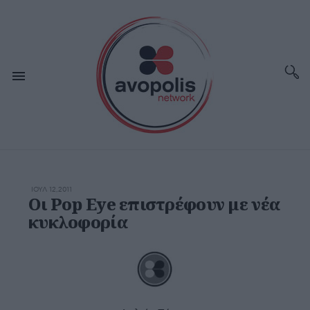
ΙΟΥΛ 12,2011
Οι Pop Eye επιστρέφουν με νέα
κυκλοφορία