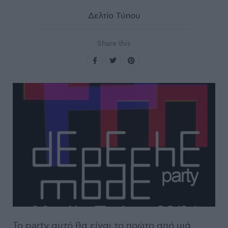
Δελτίο Τύπου
Share this
Το party αυτό θα είναι το πρώτο από μιά