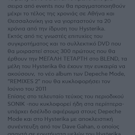
σειρα από events που θα πραγματοποιηθούν
μέχρι το τέλος της χρονιάς σε Αθήνα και
Θεσσαλονίκη για να γιορταστούν τα 20
χρόνια από την ίδρυση του Hysterika.
Εκτός από τις γνωστές επιτυχίες του
συγκροτήματος και το συλλεκτικό DVD που
θα μοιραστεί στους 300 πρώτους που θα
έρθουν την ΜΕΓΑΛΗ ΤΕΤΑΡΤΗ στο BLEND, τα
μέλη του Hysterika θα έχουν την ευκαιρία να
ακούσουν, το νέο album των Depeche Mode,
“REMIXES 2” που θα κυκλοφορήσει τον
Ιούνιο του 2011
Επίσης στο τελευταίο τεύχος του περιοδικού
SONIK -που κυκλοφορεί ήδη στα περίπτερα-
υπάρχει 6σέλιδο αφιέρωμα στους Depeche
Mode και στο Hysterika με αποκλειστική
συνέντευξη από τον Dave Gahan, ο οποίος
απαντά σε ερωτήματα μελών του Hysterika.