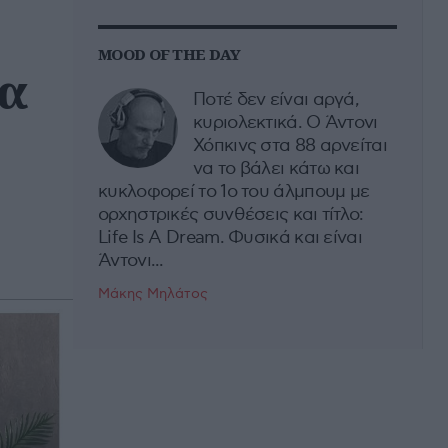
MOOD OF THE DAY
ια
Ποτέ δεν είναι αργά,
κυριολεκτικά. Ο Άντονι
Χόπκινς στα 88 αρνείται
να το βάλει κάτω και
κυκλοφορεί το 1ο του άλμπουμ με
ορχηστρικές συνθέσεις και τίτλο:
Life Is A Dream. Φυσικά και είναι
Άντονι...
Μάκης Μηλάτος