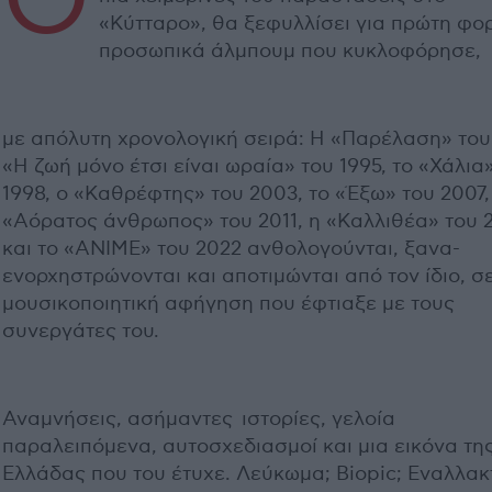
Ο
«Κύτταρο», θα ξεφυλλίσει για πρώτη φο
προσωπικά άλμπουμ που κυκλοφόρησε,
με απόλυτη χρονολογική σειρά: Η «Παρέλαση» του
«Η ζωή μόνο έτσι είναι ωραία» του 1995, το «Χάλια
1998, ο «Καθρέφτης» του 2003, το «Έξω» του 2007,
«Αόρατος άνθρωπος» του 2011, η «Καλλιθέα» του 
και το «ΑΝΙΜΕ» του 2022 ανθολογούνται, ξανα-
ενορχηστρώνονται και αποτιμώνται από τον ίδιο, σε
μουσικοποιητική αφήγηση που έφτιαξε με τους
συνεργάτες του.
Αναμνήσεις, ασήμαντες ιστορίες, γελοία
παραλειπόμενα, αυτοσχεδιασμοί και μια εικόνα τη
Ελλάδας που του έτυχε. Λεύκωμα; Biopic; Εναλλακ