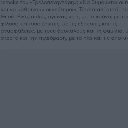
remake του «Τρελοπενηντάρη»; «Να θυμούνται οι π
και να μαθαίνουν οι νεότεροι»; Τίποτα απ’ αυτά, π
Θεού. Ένας απλός αγώνας κατς με το χρόνο, με το
φίλους και τους έρωτες, με τις εξουσίες και τις
ανασφάλειες, με τους δασκάλους και τη φαμίλια, μ
στρατό και την τηλεόραση, με τα hits και τις αποτυχ