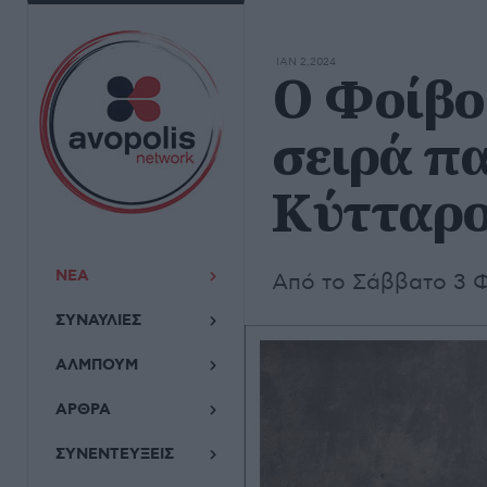
ΙΑΝ 2,2024
O Φοίβο
σειρά π
Κύτταρ
ΝΕΑ
Από το Σάββατο 3 
ΣΥΝΑΥΛΙΕΣ
ΑΛΜΠΟΥΜ
ΑΡΘΡΑ
ΣΥΝΕΝΤΕΥΞΕΙΣ