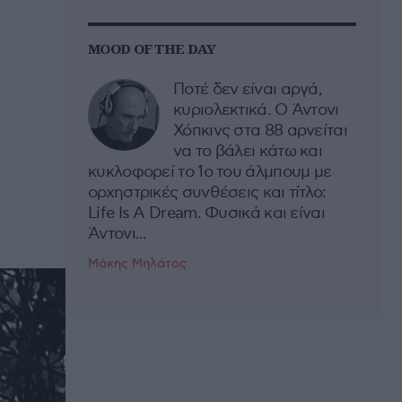
MOOD OF THE DAY
Ποτέ δεν είναι αργά,
κυριολεκτικά. Ο Άντονι
Χόπκινς στα 88 αρνείται
να το βάλει κάτω και
κυκλοφορεί το 1ο του άλμπουμ με
ορχηστρικές συνθέσεις και τίτλο:
Life Is A Dream. Φυσικά και είναι
Άντονι...
Μάκης Μηλάτος