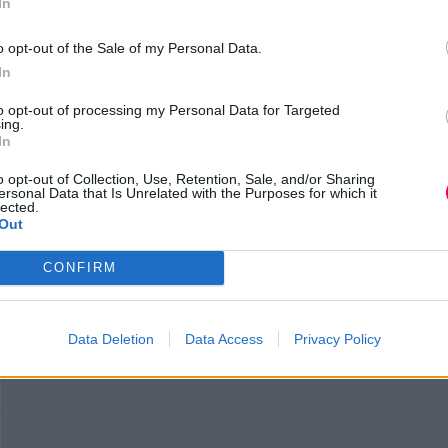
In
o opt-out of the Sale of my Personal Data.
In
to opt-out of processing my Personal Data for Targeted
ing.
In
o opt-out of Collection, Use, Retention, Sale, and/or Sharing
ersonal Data that Is Unrelated with the Purposes for which it
lected.
Out
CONFIRM
Data Deletion
Data Access
Privacy Policy