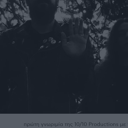
πρώτη γνωριμία της 10/10 Productions με 