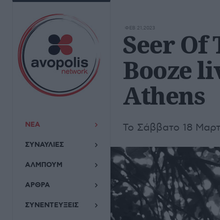
ΦΕΒ 21,2023
Seer Of 
Booze l
Athens
ΝΕΑ
Το Σάββατο 18 Μαρτ
ΣΥΝΑΥΛΙΕΣ
ΑΛΜΠΟΥΜ
ΑΡΘΡΑ
ΣΥΝΕΝΤΕΥΞΕΙΣ