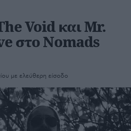
The Void και Mr.
ive στο Nomads
ίου με ελεύθερη είσοδο