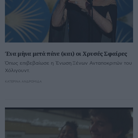
Ένα μήνα μετά πάνε (και) οι Χρυσές Σφαίρες
Όπως επιβεβαίωσε η Ένωση Ξένων Ανταποκριτών του
Χόλιγουντ.
ΚΑΤΕΡΊΝΑ ΑΝΔΡΟΜΙΔΆ