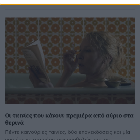
Οι ταινίες που κάνουν πρεμιέρα από αύριο στα
θερινά
Πέντε καινούριες ταινίες, δύο επανεκδόσεις και μία
που έμεινε στη μέση των προβολών της, σε