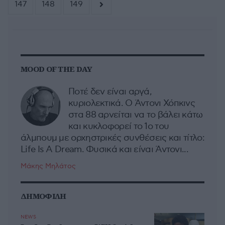
147
148
149
MOOD OF THE DAY
Ποτέ δεν είναι αργά,
κυριολεκτικά. Ο Άντονι Χόπκινς
στα 88 αρνείται να το βάλει κάτω
και κυκλοφορεί το 1ο του
άλμπουμ με ορχηστρικές συνθέσεις και τίτλο:
Life Is A Dream. Φυσικά και είναι Άντονι...
Μάκης Μηλάτος
ΔΗΜΟΦΙΛΗ
NEWS