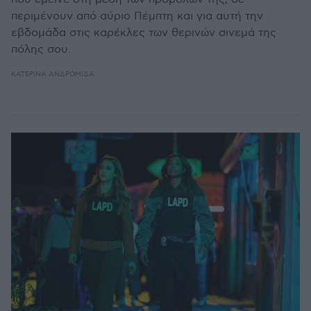
περιμένουν από αύριο Πέμπτη και για αυτή την
εβδομάδα στις καρέκλες των θερινών σινεμά της
πόλης σου.
ΚΑΤΕΡΊΝΑ ΑΝΔΡΟΜΙΔΆ