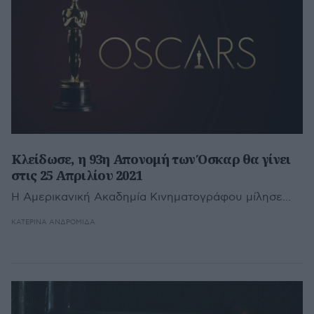
Κλείδωσε, η 93η Απονομή των Όσκαρ θα γίνει
στις 25 Απριλίου 2021
Η Αμερικανική Ακαδημία Κινηματογράφου μίλησε...
ΚΑΤΕΡΊΝΑ ΑΝΔΡΟΜΙΔΆ