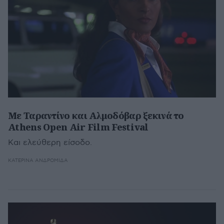
Με Ταραντίνο και Αλμοδόβαρ ξεκινά το
Athens Open Air Film Festival
Kαι ελεύθερη είσοδο.
ΚΑΤΕΡΊΝΑ ΑΝΔΡΟΜΙΔΆ