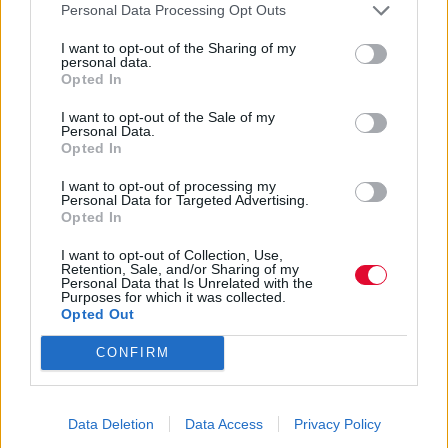
Personal Data Processing Opt Outs
I want to opt-out of the Sharing of my
personal data.
Opted In
I want to opt-out of the Sale of my
Personal Data.
Opted In
I want to opt-out of processing my
Personal Data for Targeted Advertising.
Opted In
I want to opt-out of Collection, Use,
Retention, Sale, and/or Sharing of my
Personal Data that Is Unrelated with the
Purposes for which it was collected.
Opted Out
Νέα Σειρά «YEARS AND YEARS» με την Emma
CONFIRM
Thompson
Στο Nova On Demand!
ΔΕΛΤΊΟ ΤΎΠΟΥ
Data Deletion
Data Access
Privacy Policy