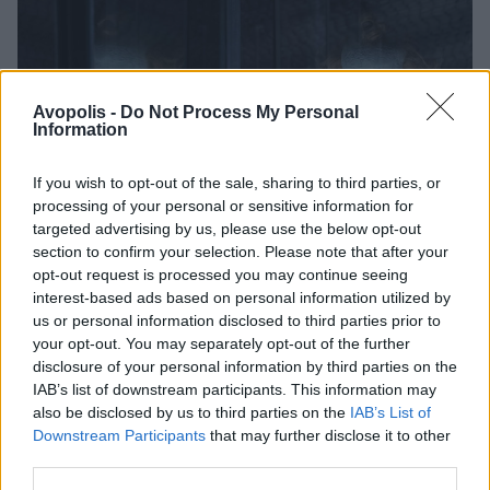
Avopolis -
Do Not Process My Personal
Information
If you wish to opt-out of the sale, sharing to third parties, or
processing of your personal or sensitive information for
targeted advertising by us, please use the below opt-out
section to confirm your selection. Please note that after your
opt-out request is processed you may continue seeing
interest-based ads based on personal information utilized by
us or personal information disclosed to third parties prior to
Πρεμιέρα «Το Αυτό: Κεφάλαιο 2»
your opt-out. You may separately opt-out of the further
disclosure of your personal information by third parties on the
Το πολυαναμενόμενο sequel έρχεται αποκλειστικά
IAB’s list of downstream participants. This information may
στη Nova.
also be disclosed by us to third parties on the
IAB’s List of
ΔΕΛΤΊΟ ΤΎΠΟΥ
Downstream Participants
that may further disclose it to other
third parties.