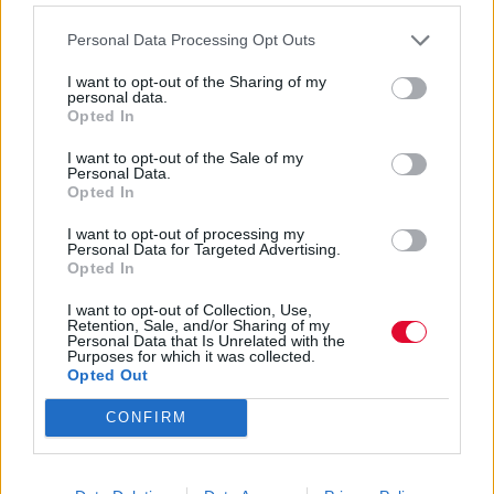
Τα καλά της πανδημίας...
Personal Data Processing Opt Outs
NEWS.TEAM
I want to opt-out of the Sharing of my
personal data.
Opted In
I want to opt-out of the Sale of my
Personal Data.
Opted In
I want to opt-out of processing my
Personal Data for Targeted Advertising.
Opted In
I want to opt-out of Collection, Use,
Retention, Sale, and/or Sharing of my
Personal Data that Is Unrelated with the
Purposes for which it was collected.
Opted Out
CONFIRM
Οι πρωταγωνιστές του Back To The Future