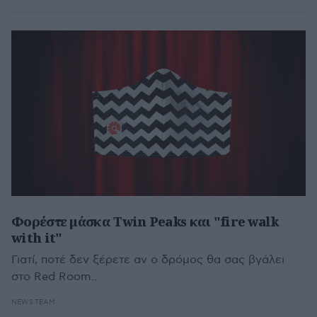
Φορέστε μάσκα Twin Peaks και "fire walk
with it"
Γιατί, ποτέ δεν ξέρετε αν ο δρόμος θα σας βγάλει
στο Red Room..
NEWS.TEAM