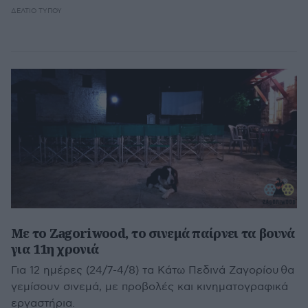
ΔΕΛΤΊΟ ΤΎΠΟΥ
Με το Zagoriwood, το σινεμά παίρνει τα βουνά
για 11η χρονιά
Για 12 ημέρες (24/7-4/8) τα Κάτω Πεδινά Ζαγορίου θα
γεμίσουν σινεμά, με προβολές και κινηματογραφικά
εργαστήρια.