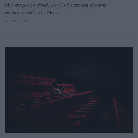
Μία συγκλονιστική αληθινή ιστορία έρχεται
αποκλειστικά στη Nova.
ΔΕΛΤΊΟ ΤΎΠΟΥ