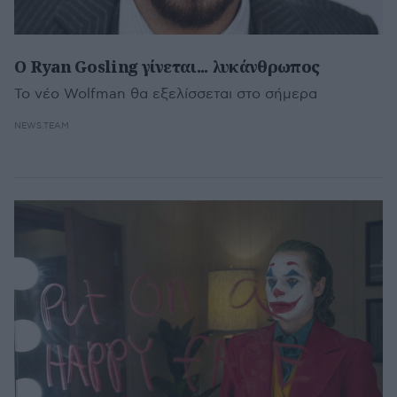
O Ryan Gosling γίνεται... λυκάνθρωπος
Το νέο Wolfman θα εξελίσσεται στο σήμερα
NEWS.TEAM