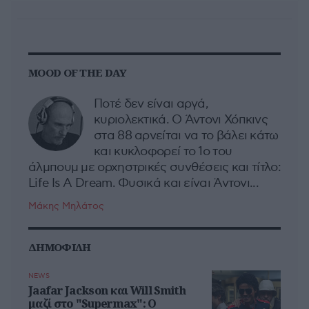
MOOD OF THE DAY
Ποτέ δεν είναι αργά,
κυριολεκτικά. Ο Άντονι Χόπκινς
στα 88 αρνείται να το βάλει κάτω
και κυκλοφορεί το 1ο του
άλμπουμ με ορχηστρικές συνθέσεις και τίτλο:
Life Is A Dream. Φυσικά και είναι Άντονι...
Μάκης Μηλάτος
ΔΗΜΟΦΙΛΗ
NEWS
Jaafar Jackson και Will Smith
μαζί στο "Supermax": Ο