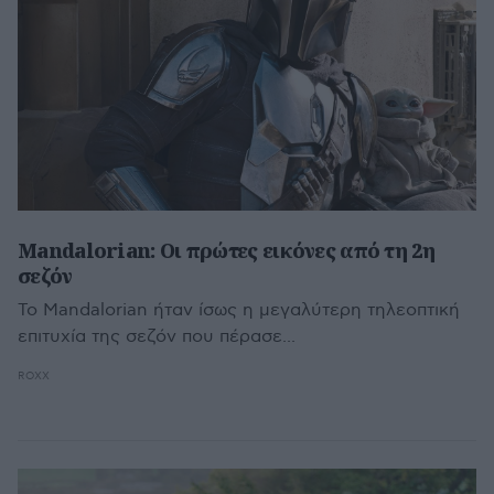
Mandalorian: Οι πρώτες εικόνες από τη 2η
σεζόν
Το Mandalorian ήταν ίσως η μεγαλύτερη τηλεοπτική
επιτυχία της σεζόν που πέρασε...
ROXX