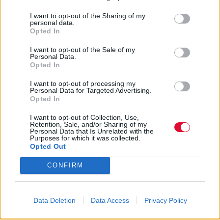
Aποκλειστικά στη Nova!
I want to opt-out of the Sharing of my
ΔΕΛΤΊΟ ΤΎΠΟΥ
personal data.
Opted In
I want to opt-out of the Sale of my
Personal Data.
Opted In
I want to opt-out of processing my
Personal Data for Targeted Advertising.
Opted In
I want to opt-out of Collection, Use,
Retention, Sale, and/or Sharing of my
Personal Data that Is Unrelated with the
Purposes for which it was collected.
Opted Out
CONFIRM
Data Deletion
Data Access
Privacy Policy
Πρεμιέρα «Η ναυμαχία του Μίντγουεϊ»