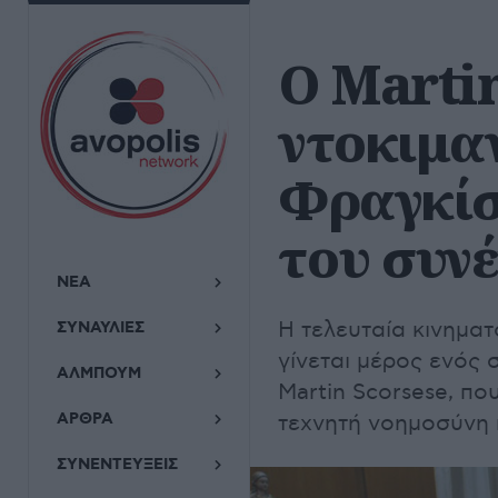
Ο Marti
ντοκιμα
Φραγκίσ
του συν
ΝΕΑ
Η τελευταία κινημα
ΣΥΝΑΥΛΙΕΣ
γίνεται μέρος ενός 
ΑΛΜΠΟΥΜ
Martin Scorsese, πο
ΑΡΘΡΑ
τεχνητή νοημοσύνη κ
ΣΥΝΕΝΤΕΥΞΕΙΣ