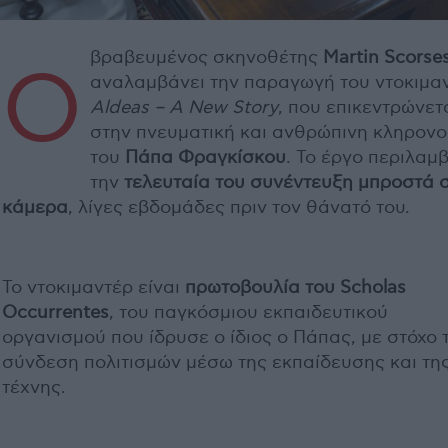
βραβευμένος σκηνοθέτης
Martin Scorse
Ο
αναλαμβάνει την παραγωγή του ντοκιμα
Aldeas – A New Story
, που επικεντρώνετ
στην πνευματική και ανθρώπινη κληρονο
του
Πάπα Φραγκίσκου
. Το έργο περιλαμ
την
τελευταία του συνέντευξη μπροστά 
κάμερα
, λίγες εβδομάδες πριν τον θάνατό του.
Το ντοκιμαντέρ είναι
πρωτοβουλία του Scholas
Occurrentes
, του παγκόσμιου εκπαιδευτικού
οργανισμού που ίδρυσε ο ίδιος ο Πάπας, με στόχο 
σύνδεση πολιτισμών μέσω της εκπαίδευσης και τη
τέχνης.