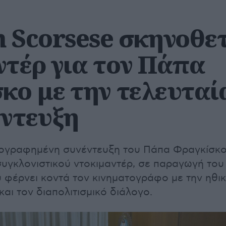
n Scorsese σκηνοθετ
ντέρ για τον Πάπα
κο με την τελευταί
έντευξη
τογραφημένη συνέντευξη του Πάπα Φραγκίσκ
συγκλονιστικού ντοκιμαντέρ, σε παραγωγή του
υ φέρνει κοντά τον κινηματογράφο με την ηθι
αι τον διαπολιτισμικό διάλογο.