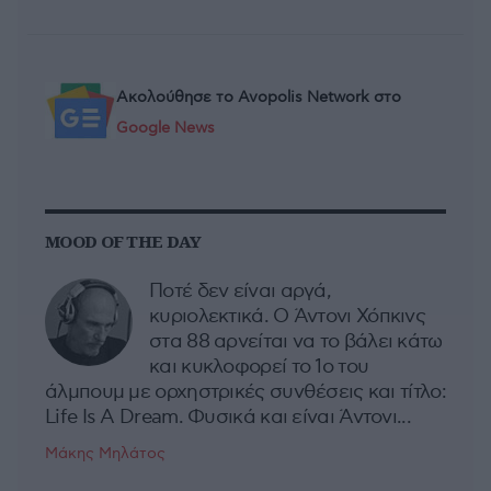
Ακολούθησε το Avopolis Network στο
Google News
MOOD OF THE DAY
Ποτέ δεν είναι αργά,
κυριολεκτικά. Ο Άντονι Χόπκινς
στα 88 αρνείται να το βάλει κάτω
και κυκλοφορεί το 1ο του
άλμπουμ με ορχηστρικές συνθέσεις και τίτλο:
Life Is A Dream. Φυσικά και είναι Άντονι...
Μάκης Μηλάτος