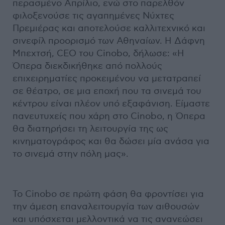
περασμένο Απρίλιο, ενώ στο παρελθόν
φιλοξενούσε τις αγαπημένες Νύχτες
Πρεμιέρας και αποτελούσε καλλιτεχνικό και
σινεφίλ προορισμό των Αθηναίων. Η Δάφνη
Μπεχτσή, CEO του Cinobo, δήλωσε: «Η
Όπερα διεκδικήθηκε από πολλούς
επιχειρηματίες προκειμένου να μετατραπεί
σε θέατρο, σε μια εποχή που τα σινεμά του
κέντρου είναι πλέον υπό εξαφάνιση. Είμαστε
πανευτυχείς που χάρη στο Cinobo, η Όπερα
θα διατηρήσει τη λειτουργία της ως
κινηματογράφος και θα δώσει μία ανάσα για
το σινεμά στην πόλη μας».
Το Cinobo σε πρώτη φάση θα φροντίσει για
την άμεση επαναλειτουργία των αιθουσών
και υπόσχεται μελλοντικά να τις ανανεώσει