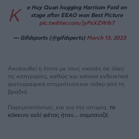
e Huy Quan hugging Harrison Ford on
K
stage after EEAO won Best Picture
pic.twitter.com/jyPxXZWIh7
— Gifdsports (@gifdsports)
March 13, 2023
Ακολουθεί η λίστα με τους νικητές σε όλες
τις κατηγορίες, καθώς και κάποια ενδεικτικά
φωτογραφικά στιγμιότυπα και video από τη
βραδιά.
Παρεμπιπτόντως, και για την ιστορία,
το
κόκκινο χαλί φέτος ήταν... σαμπανιζέ
.