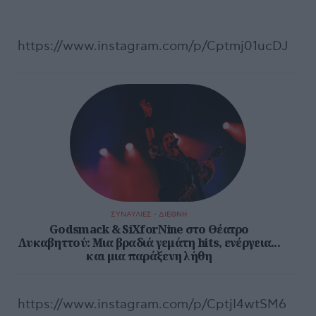
https://www.instagram.com/p/Cptmj01ucDJ
ΣΥΝΑΥΛΙΕΣ - ΔΙΕΘΝΗ
Godsmack & SiXforNine στο Θέατρο
Λυκαβηττού: Μια βραδιά γεμάτη hits, ενέργεια...
και μια παράξενη λήθη
https://www.instagram.com/p/CptjI4wtSM6