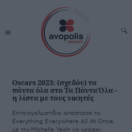
Oscars 2023: (σχεδόν) τα
πάντα όλα στο Τα Πάντα Όλα -
η λίστα με τους νικητές
Επτά αγαλματίδια απέσπασε το
Everything Everywhere All At Once,
με την Michelle Yeoh να γράφει