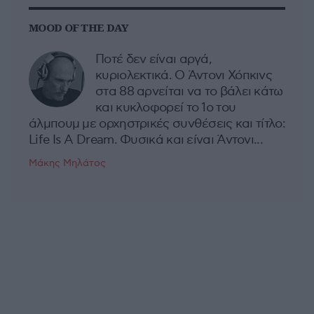
MOOD OF THE DAY
Ποτέ δεν είναι αργά,
κυριολεκτικά. Ο Άντονι Χόπκινς
στα 88 αρνείται να το βάλει κάτω
και κυκλοφορεί το 1ο του
άλμπουμ με ορχηστρικές συνθέσεις και τίτλο:
Life Is A Dream. Φυσικά και είναι Άντονι...
Μάκης Μηλάτος