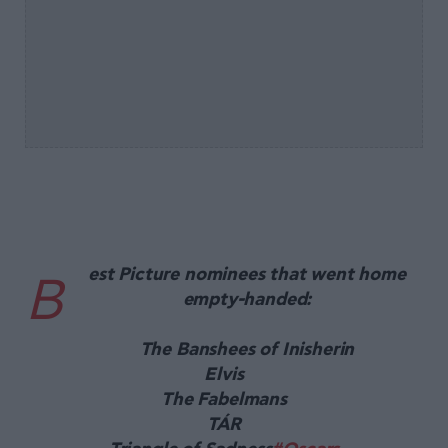
est Picture nominees that went home
B
empty-handed:
The Banshees of Inisherin
Elvis
The Fabelmans
TÁR