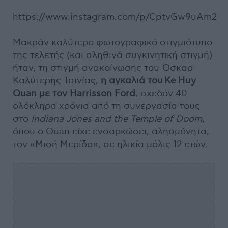
https://www.instagram.com/p/CptvGw9uAm2
Μακράν καλύτερο φωτογραφικό στιγμιότυπο
της τελετής (και αληθινά συγκινητική στιγμή)
ήταν, τη στιγμή ανακοίνωσης του Όσκαρ
Καλύτερης Ταινίας,
η αγκαλιά του Ke Huy
Quan με τον Harrisson Ford
, σχεδόν 40
ολόκληρα χρόνια από τη συνεργασία τους
στο
Indiana Jones and the Temple of Doom
,
όπου ο Quan είχε ενσαρκώσει, αλησμόνητα,
τον «Μισή Μερίδα», σε ηλικία μόλις 12 ετών.