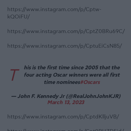
https://www.instagram.com/p/Cptw-
kQOiFU/
https://www.instagram.com/p/CptZ0BRu69C/
https://www.instagram.com/p/CptuEiCsN85/
his is the first time since 2005 that the
T
four acting Oscar winners were all first
time nominees
#Oscars
— John F. Kennedy Jr (@RealJohnJohnKJR)
March 13, 2023
https://www.instagram.com/p/CptdKlljuVB/