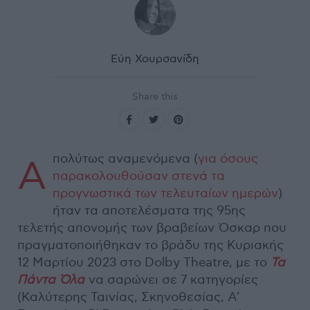
Εύη Χουρσανίδη
Share this
πολύτως αναμενόμενα (
για όσους
Α
παρακολουθούσαν στενά τα
προγνωστικά των τελευταίων ημερών
)
ήταν τα αποτελέσματα της 95ης
τελετής απονομής των βραβείων Όσκαρ που
πραγματοποιήθηκαν το βράδυ της Κυριακής
12 Μαρτίου 2023 στο Dolby Theatre, με το
Τα
Πάντα Όλα
να σαρώνει σε 7 κατηγορίες
(Καλύτερης Ταινίας, Σκηνοθεσίας, Α'