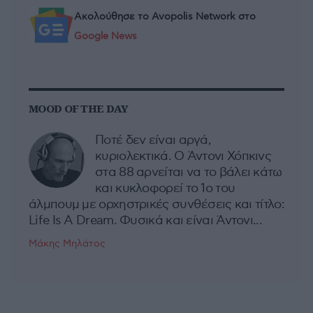
Ακολούθησε το Avopolis Network στο
Google News
MOOD OF THE DAY
Ποτέ δεν είναι αργά,
κυριολεκτικά. Ο Άντονι Χόπκινς
στα 88 αρνείται να το βάλει κάτω
και κυκλοφορεί το 1ο του
άλμπουμ με ορχηστρικές συνθέσεις και τίτλο:
Life Is A Dream. Φυσικά και είναι Άντονι...
Μάκης Μηλάτος