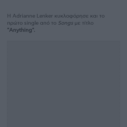
Η Adrianne Lenker κυκλοφόρησε και το
πρώτο single από το
Songs
με τίτλο
"Anything".