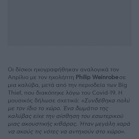
Οι δίσκοι ηχογραφήθηκαν αναλογικά τον
Απρίλιο με τον ηχολήπτη
Philip Weinrobe
σε
μια καλύβα, μετά από την περιοδεία των Big
Thief, που διακόπηκε λόγω του Covid-19. Η
μουσικός δήλωσε σχετικά:
«Συνδέθηκα πολύ
με τον ίδιο το χώρο. Ένα δωμάτιο της
καλύβας είχε την αίσθηση του εσωτερικού
μιας ακουστικής κιθάρας. Ήταν μεγάλη χαρά
να ακούς τις νότες να αντηχούν στο χώρο».