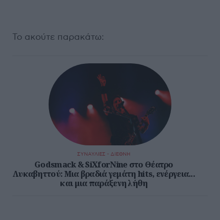
Το ακούτε παρακάτω:
ΣΥΝΑΥΛΙΕΣ - ΔΙΕΘΝΗ
Godsmack & SiXforNine στο Θέατρο
Λυκαβηττού: Μια βραδιά γεμάτη hits, ενέργεια...
και μια παράξενη λήθη