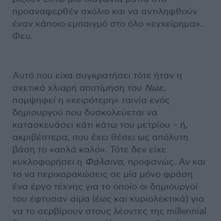
προαναφερθέν σχόλιο και να αντιληφθούν
έναν κάποιο εμπαιγμό στο όλο «εγχείρημα».
Φευ.
Αυτό που είχα συγκρατήσει τότε ήταν η
σχετικά χλιαρή αποτίμηση του
Νώε
,
παμψηφεί η «χειρότερη» ταινία ενός
δημιουργού που δυσκολεύεται να
κατασκευάσει κάτι κάτω του μετρίου – ή,
ακριβέστερα, που έχει θέσει ως απόλυτη
βάση το «απλά καλό». Τότε δεν είχε
κυκλοφορήσει η
Φάλαινα
, προφανώς. Αν και
το να περιχαρακώσεις σε μία μόνο φράση
ένα έργο τέχνης για το οποίο οι δημιουργοί
του έφτυσαν αίμα (έως και κυριολεκτικά) για
να το σερβίρουν στους λέοντες της millennial