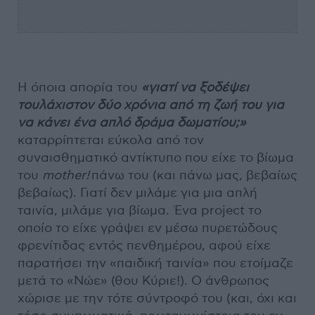
Η όποια απορία του
«γιατί να ξοδέψει
τουλάχιστον δύο χρόνια από τη ζωή του για
να κάνει ένα απλό δράμα δωματίου;»
καταρρίπτεται εύκολα από τον
συναισθηματικό αντίκτυπο που είχε το βίωμα
του
mother!
πάνω του (και πάνω μας, βεβαίως
βεβαίως). Γιατί δεν μιλάμε για μια απλή
ταινία, μιλάμε για βίωμα. Ένα project το
οποίο το είχε γράψει εν μέσω πυρετώδους
φρενίτιδας εντός πενθημέρου, αφού είχε
παρατήσει την «παιδική ταινία» που ετοίμαζε
μετά το «Νώε» (θου Κύριε!). Ο άνθρωπος
χώρισε με την τότε σύντροφό του (και, όχι και