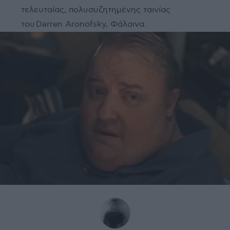
τελευταίας, πολυσυζητημένης ταινίας
του Darren Aronofsky, Φάλαινα.