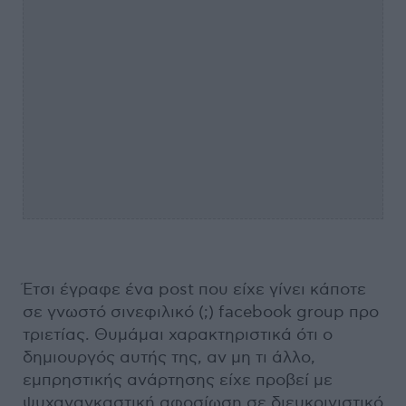
Έτσι έγραφε ένα post που είχε γίνει κάποτε
σε γνωστό σινεφιλικό (;) facebook group προ
τριετίας. Θυμάμαι χαρακτηριστικά ότι ο
δημιουργός αυτής της, αν μη τι άλλο,
εμπρηστικής ανάρτησης είχε προβεί με
ψυχαναγκαστική αφοσίωση σε διευκρινιστικό