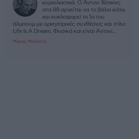
κυριολεκτικά. Ο Άντονι Χόπκινς
στα 88 αρνείται να το βάλει κάτω
και κυκλοφορεί το 1ο του
άλμπουμ με ορχηστρικές συνθέσεις και τίτλο:
Life Is A Dream. Φυσικά και είναι Άντονι...
Μάκης Μηλάτος