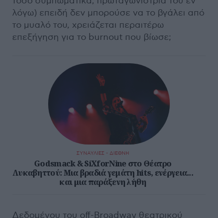
τόσο συμπωματικά, πρωταγωνίστρια του εν
λόγω) επειδή δεν μπορούσε να το βγάλει από
το μυαλό του, χρειάζεται περαιτέρω
επεξήγηση για το burnout που βίωσε;
ΣΥΝΑΥΛΙΕΣ - ΔΙΕΘΝΗ
Godsmack & SiXforNine στο Θέατρο
Λυκαβηττού: Μια βραδιά γεμάτη hits, ενέργεια...
και μια παράξενη λήθη
Δεδομένου του off-Broadway θεατρικού