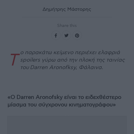
Δημήτρης Μάστορης
Share this
ο παρακάτω κείμενο περιέχει ελαφριά
Τ
spoilers γύρω από την πλοκή της ταινίας
του Darren Aronofksy, Φάλαινα.
«Ο Darren Aronofsky είναι το ειδεχθέστερο
μίασμα του σύγχρονου κινηματογράφου»