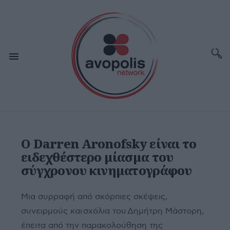
Ο Darren Aronofsky είναι το
ειδεχθέστερο μίασμα του
σύγχρονου κινηματογράφου
Μια συρραφή από σκόρπιες σκέψεις,
συνειρμούς και σχόλια του Δημήτρη Μάστορη,
έπειτα από την παρακολούθηση της