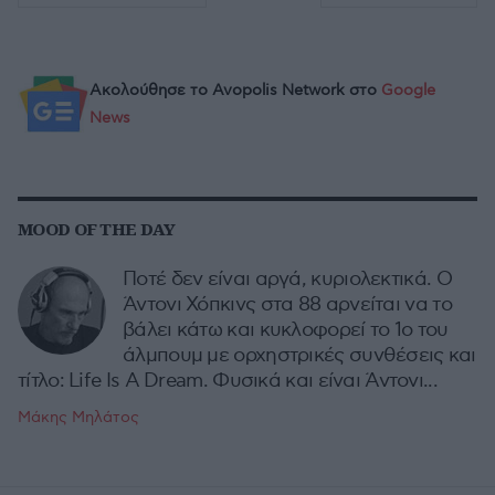
Ακολούθησε το Avopolis Network στο
Google
News
MOOD OF THE DAY
Ποτέ δεν είναι αργά, κυριολεκτικά. Ο
Άντονι Χόπκινς στα 88 αρνείται να το
βάλει κάτω και κυκλοφορεί το 1ο του
άλμπουμ με ορχηστρικές συνθέσεις και
τίτλο: Life Is A Dream. Φυσικά και είναι Άντονι...
Μάκης Μηλάτος