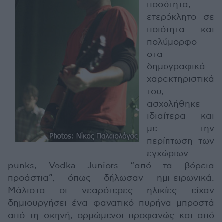
ποσότητα,
ετερόκλητο σε
ποιότητα και
πολύμορφο
στα
δημογραφικά
χαρακτηριστικά
του,
ασχολήθηκε
ιδιαίτερα και
με την
περίπτωση των
εγχώριων
punks, Vodka Juniors “από τα βόρεια
προάστια”, όπως δήλωσαν ημι-ειρωνικά.
Μάλιστα οι νεαρότερες ηλικίες είχαν
δημιουργήσει ένα φανατικό πυρήνα μπροστά
από τη σκηνή, ορμώμενοι προφανώς και από