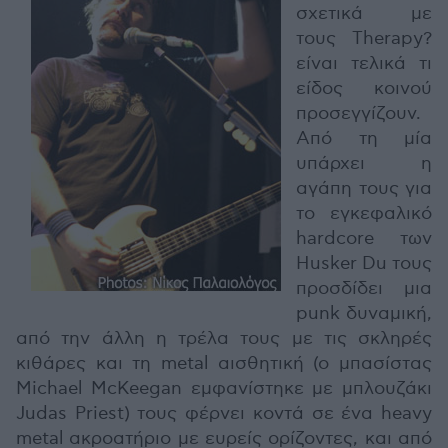
σχετικά με
τους Therapy?
είναι τελικά τι
είδος κοινού
προσεγγίζουν.
Από τη μία
υπάρχει η
αγάπη τους για
το εγκεφαλικό
hardcore των
Husker Du τους
προσδίδει μια
punk δυναμική,
από την άλλη η τρέλα τους με τις σκληρές
κιθάρες και τη metal αισθητική (ο μπασίστας
Michael McKeegan εμφανίστηκε με μπλουζάκι
Judas Priest) τους φέρνει κοντά σε ένα heavy
metal ακροατήριο με ευρείς ορίζοντες, και από