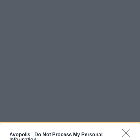
Avopolis -
Do Not Process My Personal
Information