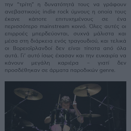
την “τρίτη” η δυνατότητά τους να γράφουν
ανεβαστικούς indie rock ύμνους η οποία τους
έκανε κάποτε επιτυχημένους σε ένα
περισσότερο mainstream κοινό. Όλες αυτές οι
επιρροές μπερδεύονται, συχνά μάλιστα και
μέσα στη διάρκεια ενός τραγουδιού, και τελικά
οι Βορειοϊρλανδοί δεν είναι τίποτα από όλα
αυτά. Γι’ αυτό ίσως έχασαν και την ευκαιρία να
κάνουν μεγάλη καριέρα – γιατί δεν
προσδέθηκαν σε άρματα παροδικών genre.