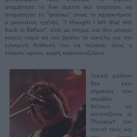
σταμάτησε το live άμεσα και απαίτησε να
σταματήσει το “φιάσκο” όπως το χαρακτήρισε
ο μουσάτος ηγέτης. “I thought I left that shit
back in Belfast”, είπε με νόημα, και δεν μπορεί
κανείς παρά να του βγάλει το καπέλο για την
ειλικρινή διάθεσή του να περάσει όλος ο
κόσμος ωραία, χωρίς καραγκιοζιλίκια.
Τελικά μάλλον
δεν έχει
σημασία που
ακριβώς
θέλουν να
κατατάξουν οι
Therapy? τον
εαυτό τους και