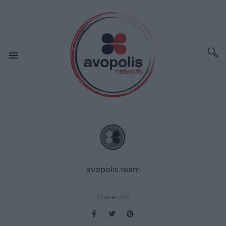
ΦΕΒ 1,2005
ΣΥΝΑΥΛΙΕΣ - ΔΙΕΘΝΗ
Therapy
Χώρος:
Gagarin 205, Αθηνά
Ημερομηνία διεξαγωγής:
29/1/2005
avopolis.team
Share this