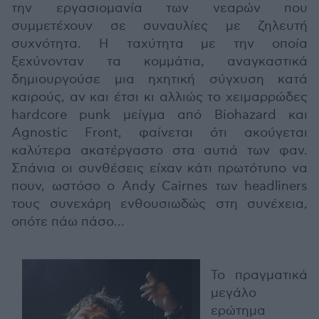
την εργασιομανία των νεαρών που
συμμετέχουν σε συναυλίες με ζηλευτή
συχνότητα. Η ταχύτητα με την οποία
ξεχύνονταν τα κομμάτια, αναγκαστικά
δημιουργούσε μια ηχητική σύγχυση κατά
καιρούς, αν και έτσι κι αλλιώς το χειμαρρώδες
hardcore punk μείγμα από Biohazard και
Agnostic Front, φαίνεται ότι ακούγεται
καλύτερα ακατέργαστο στα αυτιά των φαν.
Σπάνια οι συνθέσεις είχαν κάτι πρωτότυπο να
πουν, ωστόσο ο Andy Cairnes των headliners
τους συνεχάρη ενθουσιωδώς στη συνέχεια,
οπότε πάω πάσο…
Το πραγματικά
μεγάλο
ερώτημα