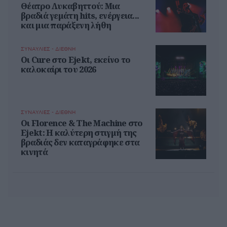
Θέατρο Λυκαβηττού: Μια
βραδιά γεμάτη hits, ενέργεια...
και μια παράξενη λήθη
ΣΥΝΑΥΛΙΕΣ - ΔΙΕΘΝΗ
Οι Cure στο Ejekt, εκείνο το
καλοκαίρι του 2026
ΣΥΝΑΥΛΙΕΣ - ΔΙΕΘΝΗ
Oι Florence & The Machine στο
Ejekt: Η καλύτερη στιγμή της
βραδιάς δεν καταγράφηκε στα
κινητά