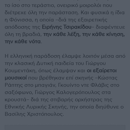
το ίσο στο τεράστιο, ονειρικό μοιρολόι που
διέτρεχε όλη την παράσταση. Και φυσικά η ίδια
η Φόνισσα, η οποία –διά της εξαιρετικής
απόδοσης της
Ειρήνης Τσιρακίδου
– διαφέντευε
όλη τη βραδιά,
την κάθε λέξη, την κάθε κίνηση,
την κάθε νότα
.
Η ελληνική παράδοση έλαμψε λοιπόν μέσα από
την κλασική Δυτική παιδεία του Γιώργου
Κουμεντάκη, όπως έλαμψαν και
οι εξαίρετοι
μουσικοί
που βρέθηκαν επί σκηνής –Κώστας
Ράπτης στο μπαγιάν, Γκουίντο ντε Φλάβις στο
σαξόφωνο, Γιώργος Καλογερόπουλος στα
κρουστά– διά της στιβαρής ορχήστρας της
Εθνικής Λυρικής Σκηνής, την οποία διηύθυνε ο
Βασίλης Χριστόπουλος.