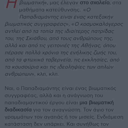
Η
βιωματική
», μας έλεγαν
στο σχολείο
, στα
μαθήματα κατεύθυνσης. «
Ο
Παπαδιαμάντης είναι ένας κατεξοχήν
βιωματικός συγγραφέας
», «
Ο κοσμοκαλόγερος
αντλεί από τα τοπία της ιδιαίτερης πατρίδας
του, της Σκιάθου, από τους ανθρώπους της,
αλλά και από τις γειτονιές της Αθήνας, όπου
πέρασε πολλά χρόνια της ενήλικης ζωής του,
από τα φτωχικά ταβερνεία, τις εκκλησίες, από
τα κουσούρια και τις ιδεοληψίες των απλών
ανθρώπων
», κλπ, κλπ.
Ναι, ο Παπαδιαμάντης είναι ένας βιωματικός
συγγραφέας, αλλά και η ανάγνωση του
παπαδιαμαντικού έργου είναι
μια βιωματική
διαδικασία
για τον αναγνώστη. Τον άγιο τον
γραμμάτων τον αγαπάς ή τον μισείς. Ενδιάμεση
κατάσταση δεν υπάρχει. Και συνήθως τον