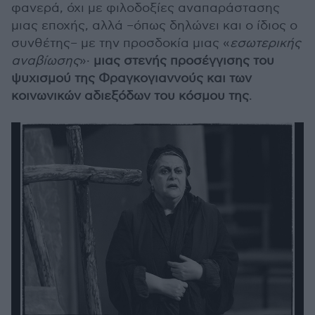
φανερά, όχι με φιλοδοξίες αναπαράστασης
μιας εποχής, αλλά –όπως δηλώνει και ο ίδιος ο
συνθέτης– με την προσδοκία μιας «
εσωτερικής
αναβίωσης
»·
μιας στενής προσέγγισης του
ψυχισμού της Φραγκογιαννούς και των
κοινωνικών αδιεξόδων του κόσμου της
.