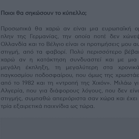
Ποιοι θα σηκώσουν το κύπελλο;
Προσωπικά θα χαρώ αν είναι μια ευρωπαϊκή ο
πλην της Γερμανίας, την οποία ποτέ δεν χώνε
Ολλανδία και το Βέλγιο είναι οι προτιμήσεις μου α
στιγμή, από τα φαβορί. Πολύ περισσότερο βέβα
χαρώ αν η κατάκτηση συνδυαστεί και με μια
μεγάλη έκπληξη, τη μεγαλύτερη στα χρονικ
παγκοσμίου ποδοσφαίρου, που όμως της χρωστάει
από το 1982 και τη «ντροπή της Χιχόν». Μιλάω γ
Αλγερία, που για διάφορους λόγους, που δεν είν
στιγμής, συμπαθώ απεριόριστα σαν χώρα και έχει
τρία εξαιρετικά παιχνίδια ως τώρα.