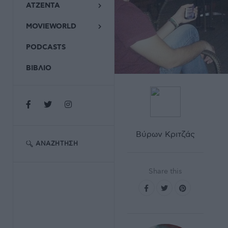
ΑΤΖΕΝΤΑ
MOVIEWORLD
PODCASTS
ΒΙΒΛΙΟ
Βύρων Κριτζάς
ΑΝΑΖΉΤΗΣΗ
Share this