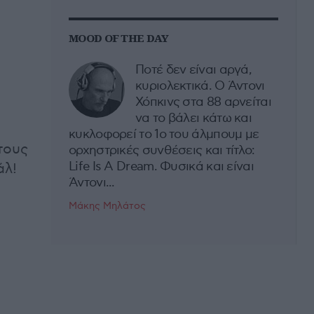
MOOD OF THE DAY
Ποτέ δεν είναι αργά,
κυριολεκτικά. Ο Άντονι
Χόπκινς στα 88 αρνείται
να το βάλει κάτω και
κυκλοφορεί το 1ο του άλμπουμ με
τους
ορχηστρικές συνθέσεις και τίτλο:
Life Is A Dream. Φυσικά και είναι
άλ!
Άντονι...
Μάκης Μηλάτος