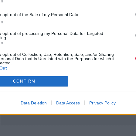
In
o opt-out of the Sale of my Personal Data.
In
to opt-out of processing my Personal Data for Targeted
ing.
In
o opt-out of Collection, Use, Retention, Sale, and/or Sharing
ersonal Data that Is Unrelated with the Purposes for which it
lected.
Out
CONFIRM
Data Deletion
Data Access
Privacy Policy