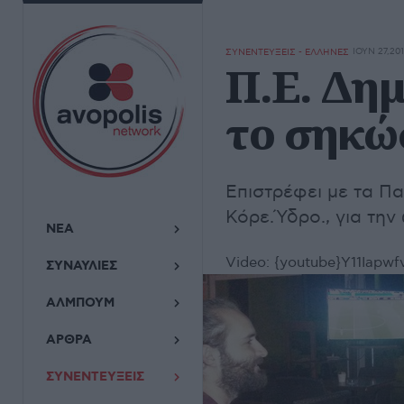
ΙΟΥΝ 27,20
ΣΥΝΕΝΤΕΥΞΕΙΣ - ΕΛΛΗΝΕΣ
Π.Ε. Δη
το σηκώσ
Επιστρέφει με τα Πα
Κόρε.Ύδρο., για την 
ΝΕΑ
Video:
{youtube}Y11Iapwf
ΣΥΝΑΥΛΙΕΣ
ΑΛΜΠΟΥΜ
ΑΡΘΡΑ
ΣΥΝΕΝΤΕΥΞΕΙΣ