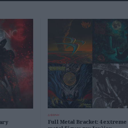
ΔΙΕΘΝΗ
Full Metal Bracket: 4 extreme
ary