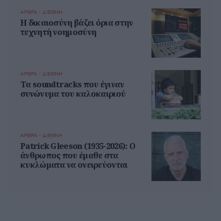
ΑΡΘΡΑ - ΔΙΕΘΝΗ
Η δικαιοσύνη βάζει όρια στην
τεχνητή νοημοσύνη
ΑΡΘΡΑ - ΔΙΕΘΝΗ
Τα soundtracks που έγιναν
συνώνυμα του καλοκαιριού
ΑΡΘΡΑ - ΔΙΕΘΝΗ
Patrick Gleeson (1935-2026): Ο
άνθρωπος που έμαθε στα
κυκλώματα να ονειρεύονται