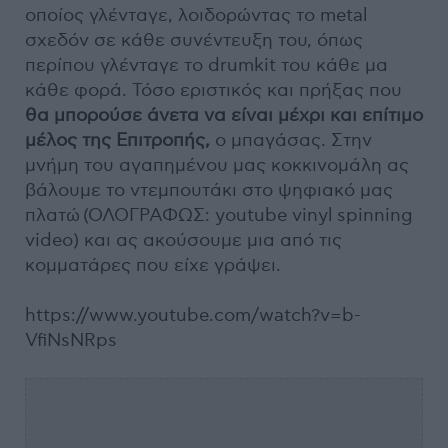
οποίος γλένταγε, λοιδορώντας το metal
σχεδόν σε κάθε συνέντευξη του, όπως
περίπου γλένταγε το drumkit του κάθε μα
κάθε φορά. Τόσο εριστικός και πρήξας που
θα μπορούσε άνετα να είναι μέχρι και επίτιμο
μέλος της Επιτροπής,
ο μπαγάσας. Στην
μνήμη του αγαπημένου μας κοκκινομάλη ας
βάλουμε το ντεμπουτάκι στο ψηφιακό μας
πλατώ (ΟΛΟΓΡΑΦΩΣ: youtube vinyl spinning
video) και ας ακούσουμε μια από τις
κομματάρες που είχε γράψει.
https://www.youtube.com/watch?v=b-
VfiNsNRps