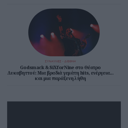
ΣΥΝΑΥΛΙΕΣ - ΔΙΕΘΝΗ
Godsmack & SiXforNine στο Θέατρο
Λυκαβηττού: Μια βραδιά γεμάτη hits, ενέργεια...
και μια παράξενη λήθη