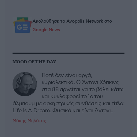
Ακολούθησε το Avopolis Network στο
Google News
MOOD OF THE DAY
Ποτέ δεν είναι αργά,
κυριολεκτικά. Ο Άντονι Χόπκινς
στα 88 αρνείται να το βάλει κάτω
και κυκλοφορεί το 1ο του
άλμπουμ με ορχηστρικές συνθέσεις και τίτλο:
Life Is A Dream. Φυσικά και είναι Άντονι...
Μάκης Μηλάτος