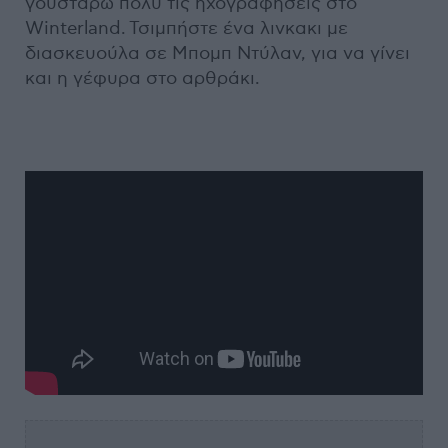
γουστάρω πολύ τις ηχογραφήσεις στο
Winterland. Τσιμπήστε ένα λινκακι με
διασκευούλα σε Μπομπ Ντύλαν, για να γίνει
και η γέφυρα στο αρθράκι.