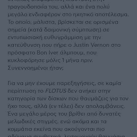
τραγουδοποιία του, αλλά και ένα πολύ
μεγάλο ενδιαφέρον στο ηχητικό αποτέλεσμα.
Το οποίο, μάλιστα, βρίσκεται σε ορισμένα
σημεία (κατά δαιμονική σύμπτωση) σε
εντυπωσιακή ευθυγράμμιση με την
κατεύθυνση που πήρε ο Justin Vernon στο
πρόσφατο Bon Iver άλμπουμ, που
κυκλοφόρησε μόλις 1 μήνα πριν.
Συνεννοημένοι ήταν;
Για να μην έχουμε παρεξηγήσεις, σε καμία
περίπτωση το
FLOTUS
δεν ανήκει στην
κατηγορία των δίσκων που θαυμάζεις για τον
ήχο τους, αλλά (εν τέλει) δεν απολαμβάνεις.
Ένα μεγάλο μέρος του βρίθει από δυνατές
μελωδικές στιγμές, ενώ ακόμα και τα
κομμάτια εκείνα που ακούγονται πιο
αδύναμα συνθετικά, λειτουργούν θαυμάσια