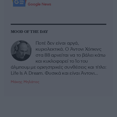
Google News
MOOD OF THE DAY
Ποτέ δεν είναι αργά,
κυριολεκτικά. Ο Άντονι Χόπκινς
στα 88 αρνείται να το βάλει κάτω
και κυκλοφορεί το 1ο του
άλμπουμ με ορχηστρικές συνθέσεις και τίτλο:
Life Is A Dream. Φυσικά και είναι Άντονι...
Μάκης Μηλάτος