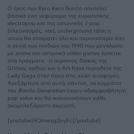
Ο ήχος των Kero Kero Bonito αποτελεί
βασικά ένα γεφύρωμα της ευρωπαϊκής
electropop και της ιαπωνικής J-pop
(πλεονασμός, ναι), underground τάση η
οποία θα επικρατεί όλο και περισσότερο όσο
η γενιά των παιδιών του 1990 που μεγάλωσε
με anime και ιαπωνικά video games έρχεται
στα πράγματα –ο περσινός δίσκος της
Grimes, καθώς και η Art Rave περιοδεία της
Lady Gaga ήταν τίγκα στις asian αναφορές.
Ανεξάρτητα από αυτό, πάντως, τα κομμάτια
του
Bonito Generation
έχουν αδιαμφισβήτητο
pop value και θα ικανοποιήσουν κάθε
ακομπλεξάριστο ακροατή.
{youtube}9Qmwsg2pyEc{/youtube}