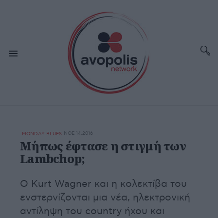
ΝΟΕ 14,2016
MONDAY BLUES
Μήπως έφτασε η στιγμή των
Lambchop;
O Kurt Wagner και η κολεκτίβα του
ενστερνίζονται μια νέα, ηλεκτρονική
αντίληψη του country ήχου και