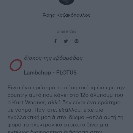
Άρης Καζακόπουλος
Share this
δίσκος της εβδομάδας
Ο
Lambchop - FLOTUS
Είναι ένα ερώτημα το πόση σχέση έχει με την
country αυτό που κάνει στο 12ο άλμπουμ του
o Kurt Wagner, αλλά δεν είναι ένα ερώτημα
με νόημα. Πάντοτε, εξάλλου, είχε μια
εναλλακτική ματιά στο ιδίωμα –απλά αυτή τη
φορά το ηλεκτρονικό στοιχείο δίνει μια
εντελώς διαφορετική διάσταση στην