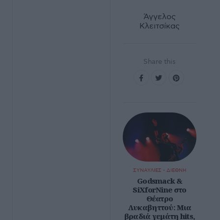
Άγγελος
Κλειτσίκας
Share this
ΣΥΝΑΥΛΙΕΣ - ΔΙΕΘΝΗ
Godsmack &
SiXforNine στο
Θέατρο
Λυκαβηττού: Μια
βραδιά γεμάτη hits,