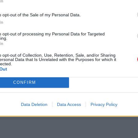
In
o opt-out of the Sale of my Personal Data.
In
to opt-out of processing my Personal Data for Targeted
ing.
In
o opt-out of Collection, Use, Retention, Sale, and/or Sharing
ersonal Data that Is Unrelated with the Purposes for which it
lected.
Out
CONFIRM
Data Deletion
Data Access
Privacy Policy