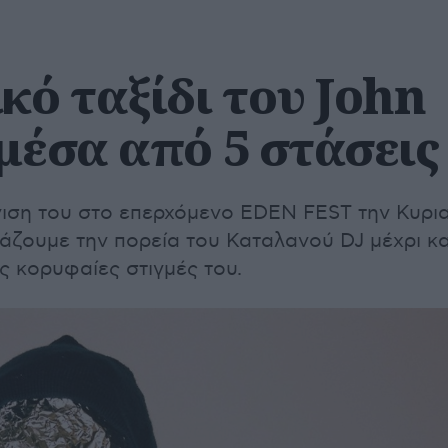
κό ταξίδι του John
μέσα από 5 στάσεις
νιση του στο επερχόμενο EDEN FEST την Κυρι
άζουμε την πορεία του Καταλανού DJ μέχρι κα
ς κορυφαίες στιγμές του.