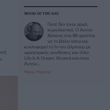
MOOD OF THE DAY
Ποτέ δεν είναι αργά,
κυριολεκτικά. Ο Άντονι
Χόπκινς στα 88 αρνείται
να το βάλει κάτω και
κυκλοφορεί το 1ο του άλμπουμ με
ακή
ορχηστρικές συνθέσεις και τίτλο:
Life Is A Dream. Φυσικά και είναι
ι
Άντονι...
Μάκης Μηλάτος