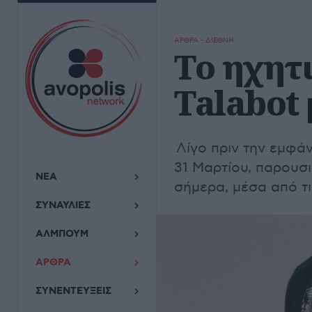
ΑΡΘΡΑ - ΔΙΕΘΝΗ
Το ηχητι
Talabot 
Λίγο πριν την εμφά
31 Μαρτίου, παρουσι
ΝΕΑ
σήμερα, μέσα από τι
ΣΥΝΑΥΛΙΕΣ
ΑΛΜΠΟΥΜ
ΑΡΘΡΑ
ΣΥΝΕΝΤΕΥΞΕΙΣ