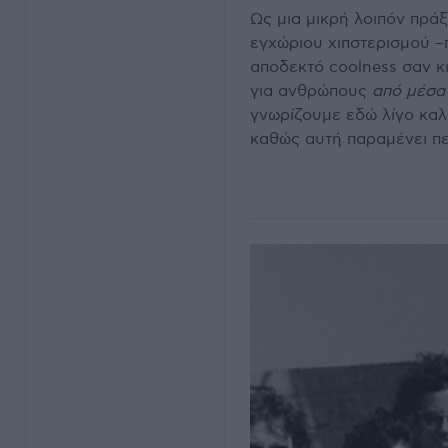
Ως μια μικρή λοιπόν πράξ
εγχώριου χιπστερισμού –
αποδεκτό coolness σαν κι
για ανθρώπους
από μέσα
γνωρίζουμε εδώ λίγο καλ
καθώς αυτή παραμένει πε