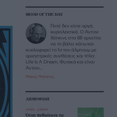
MOOD OF THE DAY
Ποτέ δεν είναι αργά,
κυριολεκτικά. Ο Άντονι
Χόπκινς στα 88 αρνείται
να το βάλει κάτω και
κυκλοφορεί το 1ο του άλμπουμ με
ορχηστρικές συνθέσεις και τίτλο:
Life Is A Dream. Φυσικά και είναι
Άντονι...
Μάκης Μηλάτος
ΔΗΜΟΦΙΛΗ
ΑΡΘΡΑ - ΔΙΕΘΝΗ
Όταν πεθαίνουν τα