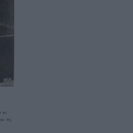
 κι
αν τη