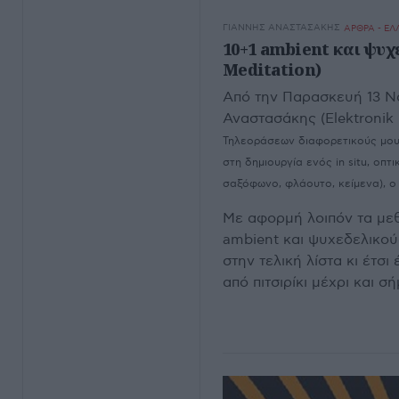
ΓΙΆΝΝΗΣ ΑΝΑΣΤΑΣΆΚΗΣ
ΑΡΘΡΑ - ΕΛ
10+1 ambient και ψυχ
Meditation)
Από την Παρασκευή 13 Νο
Αναστασάκης (Elektronik 
Τηλεοράσεων διαφορετικούς μουσ
στη δημιουργία ενός in situ, οπ
σαξόφωνο, φλάουτο, κείμενα), ο 
Με αφορμή λοιπόν τα μεθ
ambient και ψυχεδελικού
στην τελική λίστα κι έτσι
από πιτσιρίκι μέχρι και σ