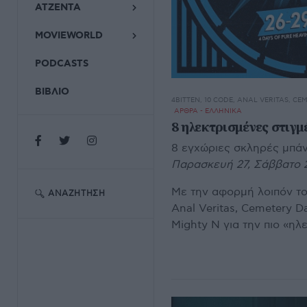
ΑΤΖΕΝΤΑ
MOVIEWORLD
PODCASTS
ΒΙΒΛΙΟ
4BITTEN, 10 CODE, ANAL VERITAS, C
ΑΡΘΡΑ - ΕΛΛΗΝΙΚΑ
8 ηλεκτρισμένες στιγμέ
8 εγχώριες σκληρές μπάν
Παρασκευή 27, Σάββατο 28
Με την αφορμή λοιπόν του 
ΑΝΑΖΉΤΗΣΗ
Anal Veritas, Cemetery D
Mighty N για την πιο «ηλε