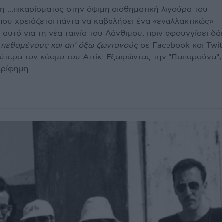
η ...πικαρίσματος στην όψιμη αισθηματική λιγούρα του
που χρειάζεται πάντα να καβαλήσει ένα «εναλλακτικώς»
 αυτό για τη νέα ταινία του Λάνθιμου, πριν σφουγγίσει δ
 πεθαμένους και απ' όξω ζωντανούς
σε Facebook και Twit
ύτερα τον κόσμο του Αττίκ. Εξαιρώντας την "Παπαρούνα",
ρίφημη...