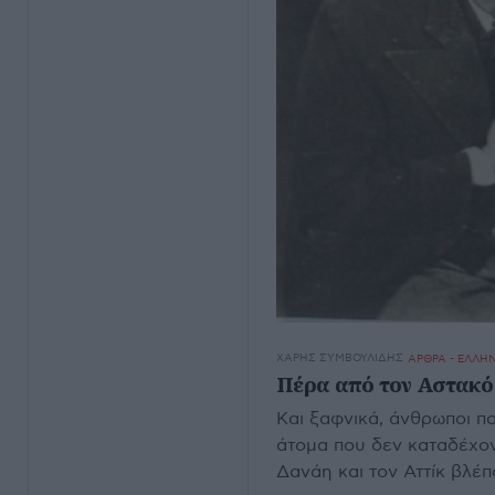
ΧΆΡΗΣ ΣΥΜΒΟΥΛΊΔΗΣ
ΑΡΘΡΑ - ΕΛΛΗ
Πέρα από τον Αστακό 
Και ξαφνικά, άνθρωποι π
άτομα που δεν καταδέχο
Δανάη και τον Αττίκ βλέ