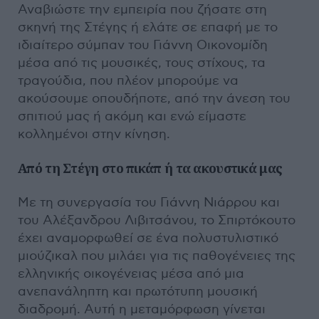
Αναβιώστε την εμπειρία που ζήσατε στη
σκηνή της Στέγης ή ελάτε σε επαφή με το
ιδιαίτερο σύμπαν του Γιάννη Οικονομίδη
μέσα από τις μουσικές, τους στίχους, τα
τραγούδια, που πλέον μπορούμε να
ακούσουμε οπουδήποτε, από την άνεση του
σπιτιού μας ή ακόμη και ενώ είμαστε
κολλημένοι στην κίνηση.
Από τη Στέγη στο πικάπ ή τα ακουστικά μας
Με τη συνεργασία του Γιάννη Νιάρρου και
του Αλέξανδρου Λιβιτσάνου, το Σπιρτόκουτο
έχει αναμορφωθεί σε ένα πολυστυλιστικό
μιούζικαλ που μιλάει για τις παθογένειες της
ελληνικής οικογένειας μέσα από μια
ανεπανάληπτη και πρωτότυπη μουσική
διαδρομή. Αυτή η μεταμόρφωση γίνεται