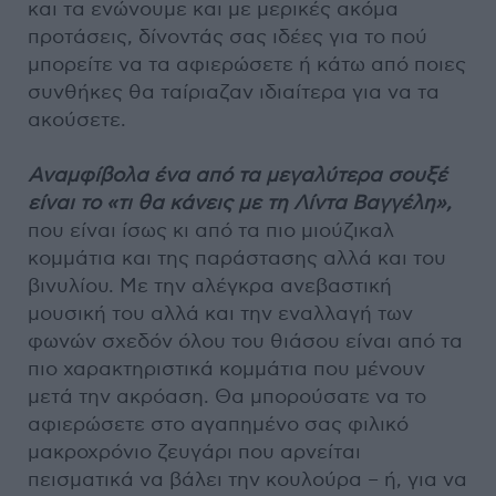
και τα ενώνουμε και με μερικές ακόμα
προτάσεις, δίνοντάς σας ιδέες για το πού
μπορείτε να τα αφιερώσετε ή κάτω από ποιες
συνθήκες θα ταίριαζαν ιδιαίτερα για να τα
ακούσετε.
Αναμφίβολα ένα από τα μεγαλύτερα σουξέ
είναι το «τι θα κάνεις με τη Λίντα Βαγγέλη»,
που είναι ίσως κι από τα πιο μιούζικαλ
κομμάτια και της παράστασης αλλά και του
βινυλίου. Με την αλέγκρα ανεβαστική
μουσική του αλλά και την εναλλαγή των
φωνών σχεδόν όλου του θιάσου είναι από τα
πιο χαρακτηριστικά κομμάτια που μένουν
μετά την ακρόαση. Θα μπορούσατε να το
αφιερώσετε στο αγαπημένο σας φιλικό
μακροχρόνιο ζευγάρι που αρνείται
πεισματικά να βάλει την κουλούρα – ή, για να