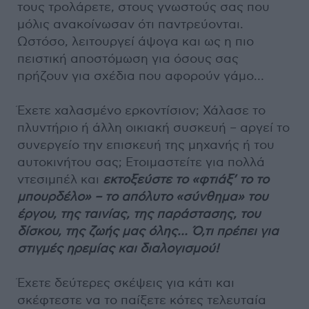
τους τρολάρετε, στους γνωστούς σας που
μόλις ανακοίνωσαν ότι παντρεύονται.
Ωστόσο, λειτουργεί άψογα και ως η πιο
πειστική αποστόμωση για όσους σας
πρήζουν για σχέδια που αφορούν γάμο…
Έχετε χαλασμένο ερκοντίσιον; Χάλασε το
πλυντήριο ή άλλη οικιακή συσκευή – αργεί το
συνεργείο την επισκευή της μηχανής ή του
αυτοκινήτου σας; Ετοιμαστείτε για πολλά
ντεσιμπέλ και
εκτοξεύστε το «φτιάξ’ το το
μπουρδέλο» – το απόλυτο «σύνθημα» του
έργου, της ταινίας, της παράστασης, του
δίσκου, της ζωής μας όλης… Ό,τι πρέπει για
στιγμές ηρεμίας και διαλογισμού!
Έχετε δεύτερες σκέψεις για κάτι και
σκέφτεστε να το παίξετε κότες τελευταία