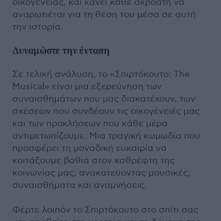
οικογένειας, και κάνει κάθε ακροατή να
αναρωτιέται για τη θέση του μέσα σε αυτή
την ιστορία.
Δυναμώστε την ένταση
Σε τελική ανάλυση, το «Σπιρτόκουτο: The
Musical» είναι μια εξερεύνηση των
συναισθημάτων που μας διακατέχουν, των
σχέσεων που συνδέουν τις οικογένειές μας
και των προκλήσεων που κάθε μέρα
αντιμετωπίζουμε. Μια τραγική κωμωδία που
προσφέρει τη μοναδική ευκαιρία να
κοιτάξουμε βαθιά στον καθρέφτη της
κοινωνίας μας, ανακατεύοντας μουσικές,
συναισθήματα και αναμνήσεις.
Φέρτε λοιπόν το Σπιρτόκουτο στο σπίτι σας