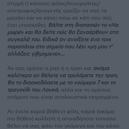
στιγμή ή κάποιος φίλος/συνεργάτης/
σύντροφος/συγγενής αρχίζει να σας τα
μασάει και να κάνει πίσω σε κάτι που σας
έχει υποσχεθεί;
Βάλτε στη διαπασών το «Να
μωρέ» και θα δείτε πώς θα ξαναέρθουν στα
συγκαλά του. Ειδικά αν ανοίξετε ένα τσικ
παραπάνω στο σημείο που λέει «μη μου τ’
αλλάζεις γ@μημενε»...
Αν σας αρέσει η ραπ ή η τραπ και
ακόμα
καλύτερα αν θέλετε να τρολάρετε την τραπ,
θα το διασκεδάσετε με το νούμερο 7 και το
τραγούδι του Λουκά,
αλλά και το αμέσως
επόμενο που είναι απολαυστικά πειραγμένο.
Αν έχετε καμιά (δήθεν) φίλη, καμιά (ακόμα
πιο δήθεν) κολλητή ή οποιαδήποτε τύπισσα
θέλει να σας φάει τον γκόμενο και του κάνει