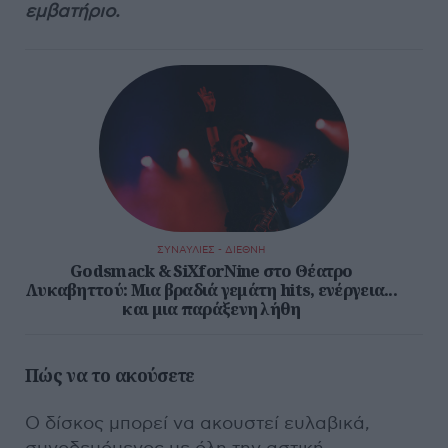
εμβατήριο.
ΣΥΝΑΥΛΙΕΣ - ΔΙΕΘΝΗ
Godsmack & SiXforNine στο Θέατρο
Λυκαβηττού: Μια βραδιά γεμάτη hits, ενέργεια...
και μια παράξενη λήθη
Πώς να το ακούσετε
Ο δίσκος μπορεί να ακουστεί ευλαβικά,