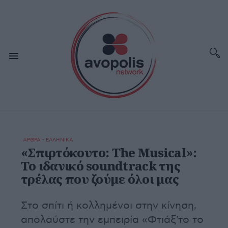
ΑΡΘΡΑ - ΕΛΛΗΝΙΚΑ
«Σπιρτόκουτο: The Musical»:
Το ιδανικό soundtrack της
τρέλας που ζούμε όλοι μας
Στο σπίτι ή κολλημένοι στην κίνηση,
απολαύστε την εμπειρία «Φτιάξ'το το