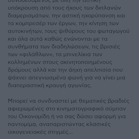
συνοδευόμενος με όλη την αστική
υπόκρουση από τους ήχους των διπλανών
διαμερισμάτων, την αστική ηχορύπανση και
τα κομπρεσέρ των έργων, την κίνηση των
αυτοκινήτων, τους ψιθύρους του φωταγωγού
και όλα αυτά καθώς ενώνονται με τα
συνθήματα των διαδηλώσεων, τις βρισιές
των «φιλάθλων», τα μπινελίκια των
κολλημένων στους ακινητοποιημένους
δρόμους αλλά και την άηχη απελπισία που
ψάχνει απεγνωσμένα φωνή για να γίνει μια
διαπεραστική κραυγή αγωνίας.
Μπορεί να συνδυαστεί με θεματικές βραδιές
αφιερωμένες στο κινηματογραφικό σύμπαν
του Οικονομίδη ή να σας δώσει αφορμή για
παντομίμα, αναπαριστώντας κλασικές
οικογενειακές στιγμές…