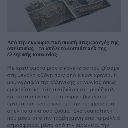
Από την εκκωφαντική σιωπή στις κραυγές της
απελπισίας – το απόλυτο
soundtrack της
ελληνικής κοινωνίας
Με ερεθίσματα μιας οικογένειας που ζήσαμε
στη μεγάλη οθόνη πριν από είκοσι χρόνια, η
μικρογραφία της ελληνικής κοινωνίας όπως
εμφανίστηκε τότε αναβιώνει στο μιούζικαλ
και κατά συνέπεια στο τωρινό βινύλιο κι
έρχεται και κουμπώνει με την περιρρέουσα
απελπισία για όσα ζούμε. Ένα soundtrack
που μέσα από την τραβηγμένη από τα μαλλιά
ατμόσφαιρα, μέσα από την ειρωνεία, την