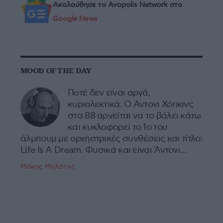
Ακολούθησε το Avopolis Network στο
Google News
MOOD OF THE DAY
Ποτέ δεν είναι αργά,
κυριολεκτικά. Ο Άντονι Χόπκινς
στα 88 αρνείται να το βάλει κάτω
και κυκλοφορεί το 1ο του
άλμπουμ με ορχηστρικές συνθέσεις και τίτλο:
Life Is A Dream. Φυσικά και είναι Άντονι...
Μάκης Μηλάτος