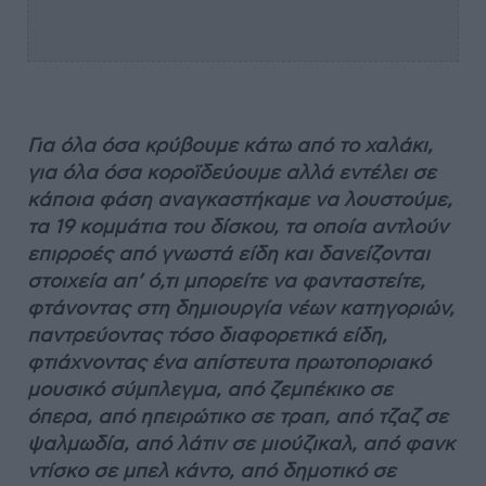
Για όλα όσα κρύβουμε κάτω από το χαλάκι,
για όλα όσα κοροϊδεύουμε αλλά εντέλει σε
κάποια φάση αναγκαστήκαμε να λουστούμε,
τα 19 κομμάτια του δίσκου, τα οποία αντλούν
επιρροές από γνωστά είδη και δανείζονται
στοιχεία απ’ ό,τι μπορείτε να φανταστείτε,
φτάνοντας στη δημιουργία νέων κατηγοριών,
παντρεύοντας τόσο διαφορετικά είδη,
φτιάχνοντας ένα απίστευτα πρωτοποριακό
μουσικό σύμπλεγμα, από ζεμπέκικο σε
όπερα, από ηπειρώτικο σε τραπ, από τζαζ σε
ψαλμωδία, από λάτιν σε μιούζικαλ, από φανκ
ντίσκο σε μπελ κάντο, από δημοτικό σε