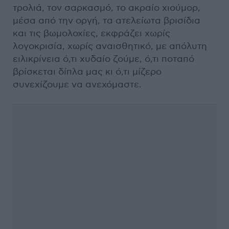
τρολιά, τον σαρκασμό, το ακραίο χιούμορ,
μέσα από την οργή, τα ατελείωτα βρισίδια
και τις βωμολοχίες, εκφράζει χωρίς
λογοκρισία, χωρίς αναισθητικό, με απόλυτη
ειλικρίνεια ό,τι χυδαίο ζούμε, ό,τι ποταπό
βρίσκεται δίπλα μας κι ό,τι μίζερο
συνεχίζουμε να ανεχόμαστε.