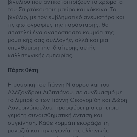
βινυλίου που αντικατοπτρίζουν τα χρώματα
του Σπιρτόκουτου: μαύρο και κόκκινο. Το
βινύλιο, με τον εμβληματικό ανεμιστήρα και
τις φωτογραφίες της παράστασης, θα
αποτελεί ένα αναπόσπαστο κομμάτι της
μουσικής σας συλλογής, αλλά και μια
υπενθύμιση της ιδιαίτερης αυτής
καλλιτεχνικής εμπειρίας.
Πάρτε θέση
Η μουσική του Γιάννη Νιάρρου και του
Αλέξανδρου Λιβιτσάνου, σε συνδυασμό με
το λιμπρέτο των Γιάννη Οικονομίδη και Δώρη
Αυγερινόπουλου, προσφέρει μια εμπειρία
γεμάτη συναισθηματική ένταση και
συγκίνηση. Κάθε κομμάτι εκφράζει τη
μοναξιά και την αγωνία της ελληνικής